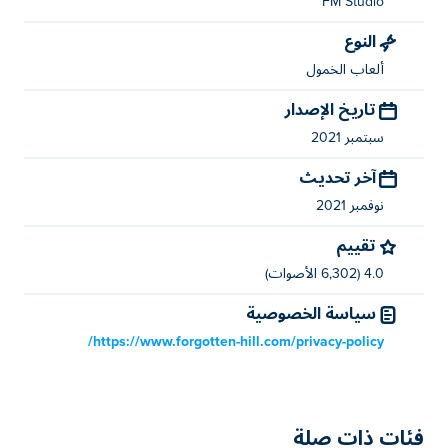
FM Studio
النوع
ألعاب الخمول
تاريخ الإصدار
سبتمبر 2021
آخر تحديث
نوفمبر 2021
تقييم
4.0 (6,302 الأصوات)
سياسة الخصوصية
https://www.forgotten-hill.com/privacy-policy/
فئات ذات صلة