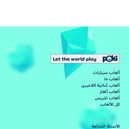
Let the world play
رائج
ألعاب سيارات
ألعاب io
ألعاب ثنائية اللاعبين
ألعاب ألغاز
ألعاب تلبيس
كل الألعاب
المساعدة والدعم
الأسئلة الشائعة