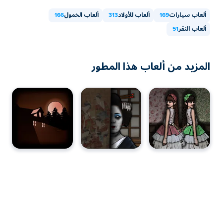
ألعاب سيارات
169
ألعاب للأولاد
313
ألعاب الخمول
166
ألعاب النقر
51
المزيد من ألعاب هذا المطور