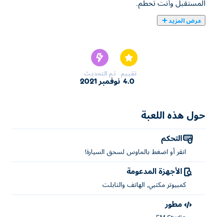
المستقبل وأنت تحطم.
عرض المزيد
يمكنك هنا لعب Smash Car Idle 2. لعبة Smash Car Idle 2
واحدة من ألعاب ألعاب الخمول المختارة.
تقييم
تم التحديث
4.0
نوفمبر 2021
حول هذه اللعبة
التحكم
انقر أو اضغط بالماوس لسحق السيارة!
الأجهزة المدعومة
كمبيوتر مكتبي, الهاتف والتابلت
مطور