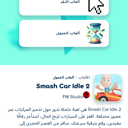
ألعاب النقر
ألعاب الخمول
الألعاب
ألعاب الخمول
Smash Car Idle 2
FM Studio
Smash Car Idle 2 هي لعبة خاملة تدور حول تدمير المركبات عبر
عصور مختلفة. اقفز على السيارات لربح المال، استأجر رفاقًا
مفيدين، وقم بترقية سرعتك. سافر من العصر الحجري إلى