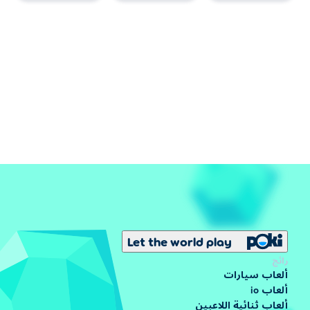
Let the world play
رائج
ألعاب سيارات
ألعاب io
ألعاب ثنائية اللاعبين