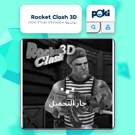
Rocket Clash 3D
بواسطة OOO Frivei Interaktiv
جار التحميل