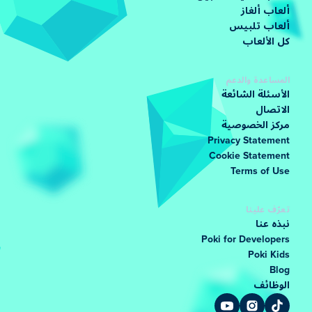
ألعاب ألغاز
ألعاب تلبيس
كل الألعاب
المساعدة والدعم
الأسئلة الشائعة
الاتصال
مركز الخصوصية
Privacy Statement
Cookie Statement
Terms of Use
تعرّف علينا
نبذه عنا
Poki for Developers
Poki Kids
Blog
الوظائف