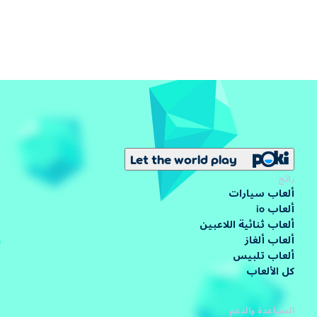
Let the world play
رائج
ألعاب سيارات
ألعاب io
ألعاب ثنائية اللاعبين
ألعاب ألغاز
ألعاب تلبيس
كل الألعاب
المساعدة والدعم