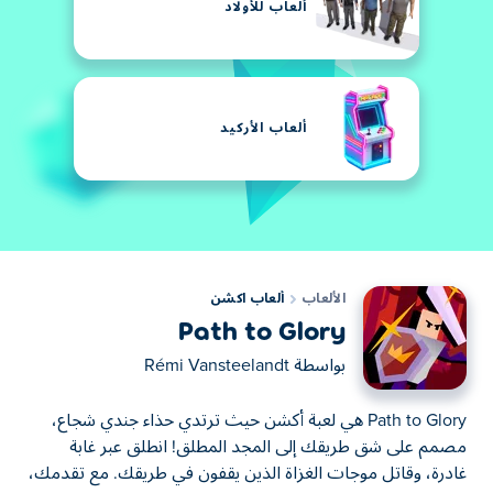
ألعاب للأولاد
ألعاب الأركيد
الألعاب
ألعاب اكشن
Path to Glory
بواسطة
Rémi Vansteelandt
Path to Glory هي لعبة أكشن حيث ترتدي حذاء جندي شجاع،
مصمم على شق طريقك إلى المجد المطلق! انطلق عبر غابة
غادرة، وقاتل موجات الغزاة الذين يقفون في طريقك. مع تقدمك،