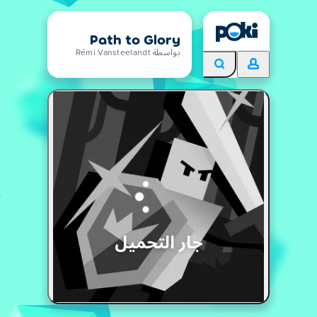
Path to Glory
بواسطة Rémi Vansteelandt
جار التحميل