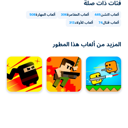
فئات ذات صلة
ألعاب اكشن
449
ألعاب المغامرة
306
ألعاب المهارة
508
ألعاب قتال
74
ألعاب للأولاد
313
المزيد من ألعاب هذا المطور