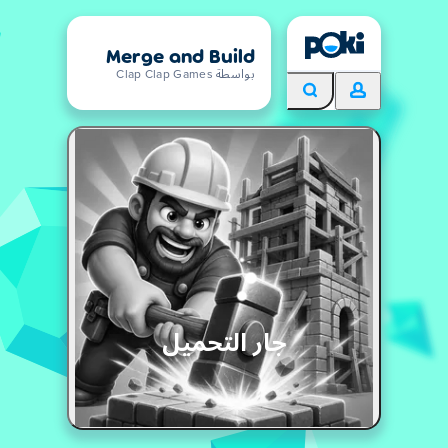
Merge and Build
بواسطة Clap Clap Games
جار التحميل