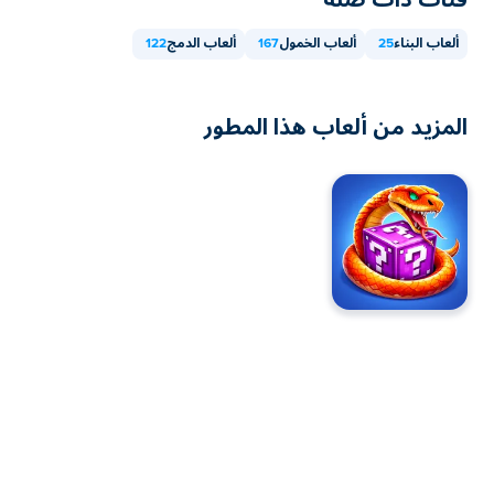
ألعاب البناء
25
ألعاب الخمول
167
ألعاب الدمج
122
المزيد من ألعاب هذا المطور