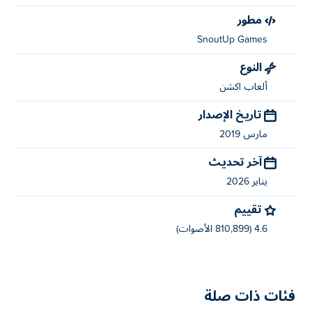
مطور
SnoutUp Games
النوع
ألعاب اكشن
تاريخ الإصدار
مارس 2019
آخر تحديث
يناير 2026
تقييم
4.6 (810,899 الأصوات)
فئات ذات صلة