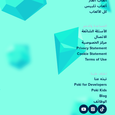
ألعاب ألغاز
ألعاب تلبيس
كل الألعاب
المساعدة والدعم
الأسئلة الشائعة
الاتصال
مركز الخصوصية
Privacy Statement
Cookie Statement
Terms of Use
تعرّف علينا
نبذه عنا
Poki for Developers
Poki Kids
Blog
الوظائف