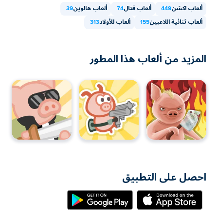
ألعاب اكشن
449
ألعاب قتال
74
ألعاب هالوين
39
ألعاب ثنائية اللاعبين
155
ألعاب للأولاد
313
المزيد من ألعاب هذا المطور
احصل على التطبيق