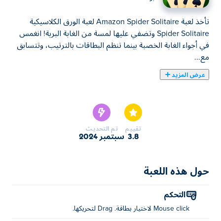
تأخذ لعبة Amazon Spider Solitaire لعبة الورق الكلاسيكية
Spider Solitaire وتضفي عليها لمسة من الغابة البرية! انغمس
في أجواء الغابة الخصبة بينما تنظم البطاقات بالترتيب، وتتسابق
مع...
عرض المزيد
تأخذ لعبة Amazon Spider Solitaire لعبة الورق الكلاسيكية
Spider Solitaire وتضفي عليها لمسة من الغابة البرية! انغمس
في أجواء الغابة الخصبة بينما تنظم البطاقات بالترتيب، وتتسابق
مع الزمن. ضع استراتيجيات لتحركاتك لتحقيق أعلى الدرجات،
تقييم
تم التحديث
وإذا وجدت نفسك عالقًا، فلا تتردد في اتباع التلميح للمضي
3.8
سبتمبر 2024
قدمًا. هل أنت مستعد لغزو غابة البطاقات؟
كيفية لعب Amazon Spider Solitaire؟
حول هذه اللعبة
انقر لتحديد البطاقة ثم اسحبها لتحريكها!
التحكم
من هو مبتكر لعبة Amazon Spider Solitaire؟
Mouse click لاختيار بطاقة. Drag لتحريكها.