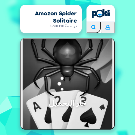
Amazon Spider
Solitaire
بواسطة Chill Pill
جار التحميل