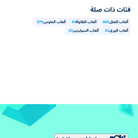
فئات ذات صلة
ألعاب العقل
440
ألعاب الطاولة
61
ألعاب الماوس
379
ألعاب الورق
32
ألعاب السوليتير
23