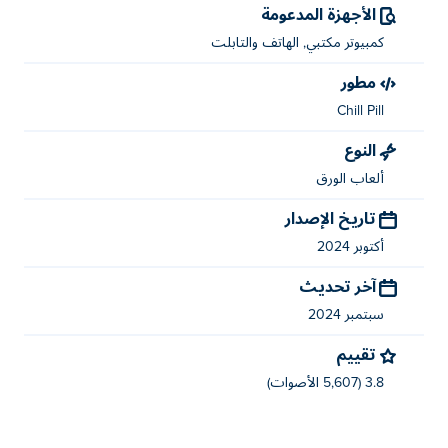
الأجهزة المدعومة
تم إنشاء لعبة Amazon Spider Solitaire بواسطة Chill Pill. هذه
هي لعبتهم الأولى على Poki!
كمبيوتر مكتبي, الهاتف والتابلت
مطور
كيف يمكنني لعب Amazon Spider Solitaire
مجانًا؟
Chill Pill
النوع
يمكنك لعب Amazon Spider Solitaire مجانًا على Poki.
ألعاب الورق
هل يمكنني لعب Amazon Spider Solitaire على
الأجهزة المحمولة وسطح المكتب؟
تاريخ الإصدار
أكتوبر 2024
يمكن لعب Amazon Spider Solitaire على جهاز الكمبيوتر
الخاص بك والأجهزة المحمولة مثل الهواتف والأجهزة اللوحية.
آخر تحديث
سبتمبر 2024
تقييم
3.8 (5,607 الأصوات)