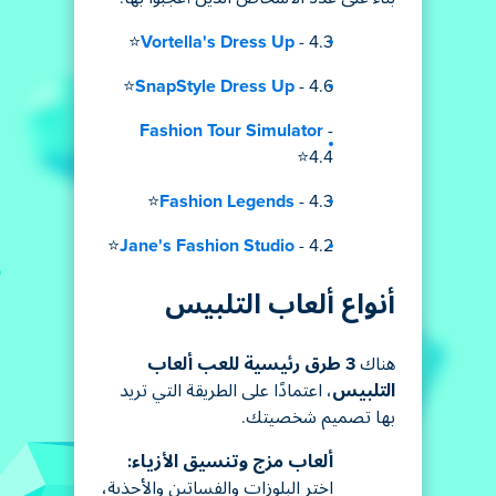
Vortella's Dress Up
- 4.3⭐
SnapStyle Dress Up
- 4.6⭐
Fashion Tour Simulator
-
4.4⭐
Fashion Legends
- 4.3⭐
Jane's Fashion Studio
- 4.2⭐
أنواع ألعاب التلبيس
هناك
3 طرق رئيسية للعب ألعاب
التلبيس
، اعتمادًا على الطريقة التي تريد
بها تصميم شخصيتك.
ألعاب مزج وتنسيق الأزياء:
اختر البلوزات والفساتين والأحذية،