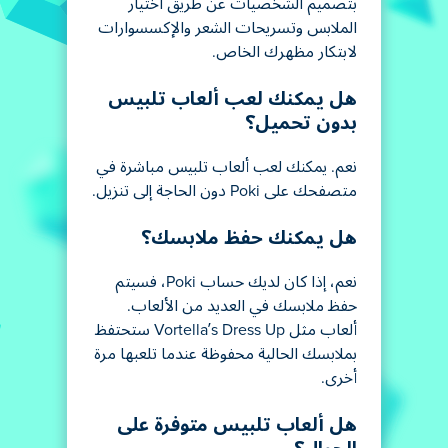
بتصميم الشخصيات عن طريق اختيار
الملابس وتسريحات الشعر والإكسسوارات
لابتكار مظهرك الخاص.
هل يمكنك لعب ألعاب تلبيس
بدون تحميل؟
نعم. يمكنك لعب ألعاب تلبيس مباشرة في
متصفحك على Poki دون الحاجة إلى تنزيل.
هل يمكنك حفظ ملابسك؟
نعم، إذا كان لديك حساب Poki، فسيتم
حفظ ملابسك في العديد من الألعاب.
ألعاب مثل Vortella’s Dress Up ستحتفظ
بملابسك الحالية محفوظة عندما تلعبها مرة
أخرى.
هل ألعاب تلبيس متوفرة على