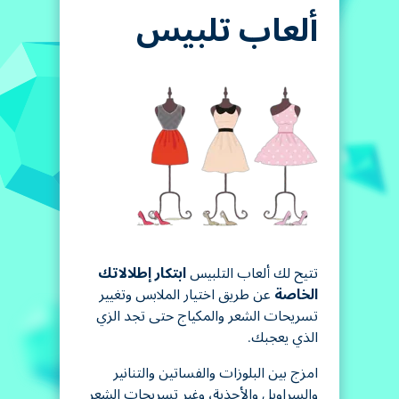
ألعاب تلبيس
تتيح لك ألعاب التلبيس
ابتكار إطلالاتك
الخاصة
عن طريق اختيار الملابس وتغيير
تسريحات الشعر والمكياج حتى تجد الزي
الذي يعجبك.
امزج بين البلوزات والفساتين والتنانير
والسراويل والأحذية، وغير تسريحات الشعر