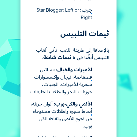
جرب:
Star Blogger: Left or
Right
ثيمات التلبيس
بالإضافة إلى طريقة اللعب، تأتي ألعاب
التلبيس أيضًا في
5 ثيمات شائعة
.
الأميرات والخيال:
فساتين
فضفاضة، تيجان وإكسسوارات
سحرية للأميرات، الجنيات،
حوريات البحر والبطلات الخارقات.
الأنمي والكي-بوب:
ألوان جريئة،
أنماط معبرة وإطلالات مستوحاة
من نجوم الأنمي وثقافة الكي-
بوب.