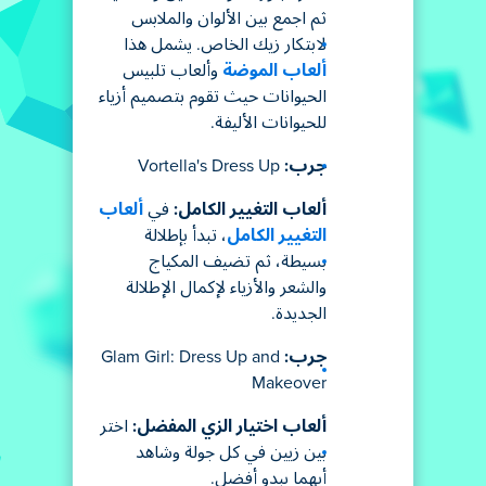
ثم اجمع بين الألوان والملابس
لابتكار زيك الخاص. يشمل هذا
ألعاب الموضة
وألعاب تلبيس
الحيوانات حيث تقوم بتصميم أزياء
للحيوانات الأليفة.
جرب:
Vortella's Dress Up
ألعاب التغيير الكامل:
في
ألعاب
التغيير الكامل
، تبدأ بإطلالة
بسيطة، ثم تضيف المكياج
والشعر والأزياء لإكمال الإطلالة
الجديدة.
جرب:
Glam Girl: Dress Up and
Makeover
ألعاب اختيار الزي المفضل:
اختر
بين زيين في كل جولة وشاهد
أيهما يبدو أفضل.