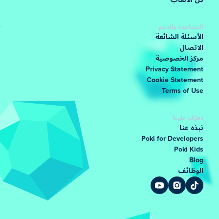
كل الألعاب
المساعدة والدعم
الأسئلة الشائعة
الاتصال
مركز الخصوصية
Privacy Statement
Cookie Statement
Terms of Use
تعرّف علينا
نبذه عنا
Poki for Developers
Poki Kids
Blog
الوظائف