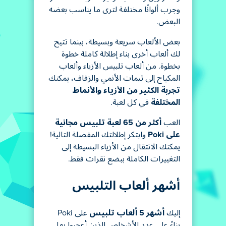
وجرب ألوانًا مختلفة لترى ما يناسب بعضه
البعض.
بعض الألعاب سريعة وبسيطة، بينما تتيح
لك ألعاب أخرى بناء إطلالة كاملة خطوة
بخطوة. من ألعاب تلبيس الأزياء وألعاب
المكياج إلى ثيمات الأنمي والزفاف، يمكنك
تجربة الكثير من الأزياء والأنماط
المختلفة
في كل لعبة.
العب
أكثر من 65 لعبة تلبيس مجانية
على Poki
وابتكر إطلالتك المفضلة التالية!
يمكنك الانتقال من الأزياء البسيطة إلى
التغييرات الكاملة ببضع نقرات فقط.
أشهر ألعاب التلبيس
إليك
أشهر 5 ألعاب تلبيس
على Poki
بناءً على عدد الأشخاص الذين أعجبوا بها.