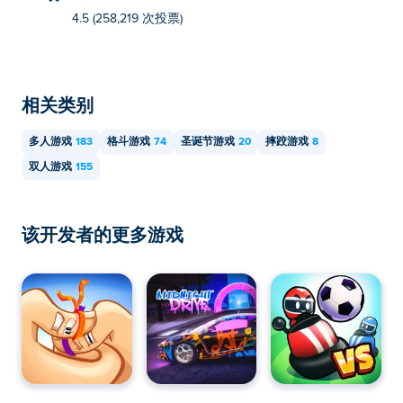
4.5 (258,219 次投票)
相关类别
多人游戏
183
格斗游戏
74
圣诞节游戏
20
摔跤游戏
8
双人游戏
155
该开发者的更多游戏