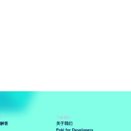
持
了解我们
解答
关于我们
Poki for Developers