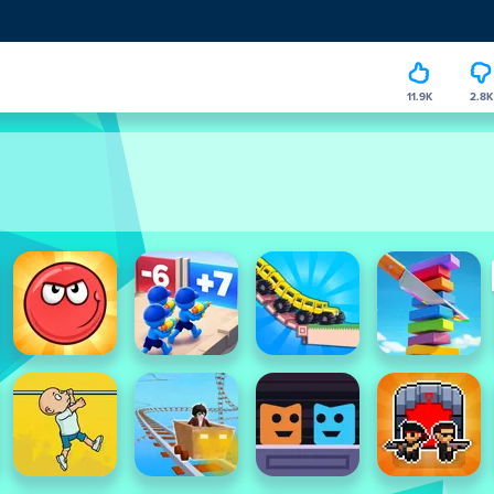
11.9K
2.8K