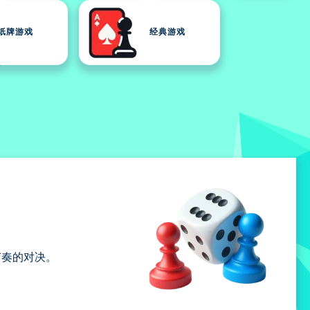
纸牌游戏
经典游戏
节奏的对决。