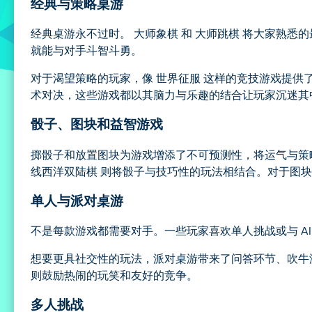
经典与策略桌游
经典桌游永不过时。 大师象棋 和 大师跳棋 将大家熟
就能与对手斗智斗勇。
对于渴望策略的玩家，像 世界征服 这样的竞技游戏提
术对决，这些游戏都以其脑力与乐趣的结合让玩家沉迷其
骰子、图块和益智游戏
掷骰子和放置图块为游戏增添了不可预测性，将运气与策略
线西洋双陆棋 则将骰子与技巧性的玩法相结合。对于图块
单人与派对桌游
不是每款游戏都需要对手。一些玩家喜欢单人挑战或与 AI
想要更具社交性的玩法，派对桌游带来了问答环节、吹牛
则鼓励热闹的玩笑和友好的竞争。
多人挑战