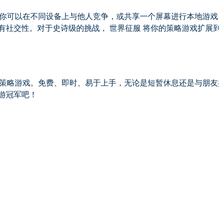
游让你可以在不同设备上与他人竞争，或共享一个屏幕进行本地游
富有社交性。对于史诗级的挑战， 世界征服 将你的策略游戏扩
深度策略游戏。免费、即时、易于上手，无论是短暂休息还是与朋
游冠军吧！