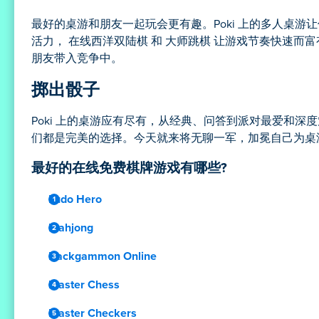
最好的桌游和朋友一起玩会更有趣。Poki 上的多人桌
活力， 在线西洋双陆棋 和 大师跳棋 让游戏节奏快速而
朋友带入竞争中。
掷出骰子
Poki 上的桌游应有尽有，从经典、问答到派对最爱和
们都是完美的选择。今天就来将无聊一军，加冕自己为桌
最好的在线免费棋牌游戏有哪些?
Ludo Hero
Mahjong
Backgammon Online
Master Chess
Master Checkers