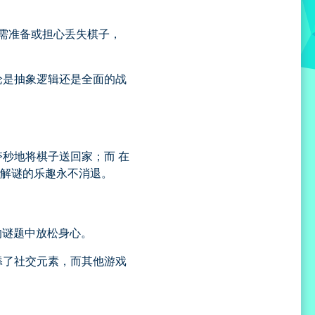
无需准备或担心丢失棋子，
论是抽象逻辑还是全面的战
秒地将棋子送回家；而 在
让解谜的乐趣永不消退。
的谜题中放松身心。
添了社交元素，而其他游戏