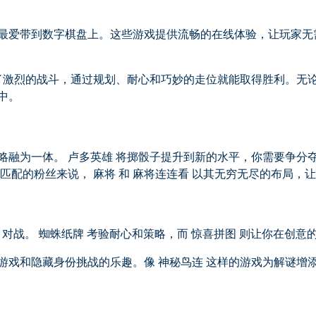
悉的最爱带到数字棋盘上。这些游戏提供流畅的在线体验，让玩家
供了激烈的战斗，通过规划、耐心和巧妙的走位就能取得胜利。无
中。
融为一体。 卢多英雄 将掷骰子提升到新的水平，你需要争分夺
匹配的粉丝来说， 麻将 和 麻将连连看 以其无穷无尽的布局，
 对战。 蜘蛛纸牌 考验耐心和策略，而 惊喜拼图 则让你在创意
游戏和隐藏身份挑战的乐趣。像 神秘鸟连 这样的游戏为解谜增