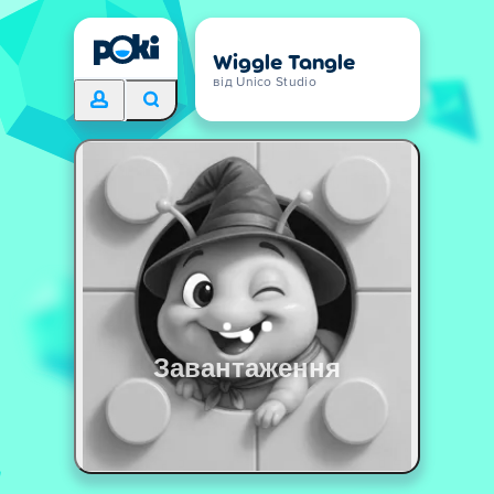
Wiggle Tangle
від Unico Studio
Завантаження