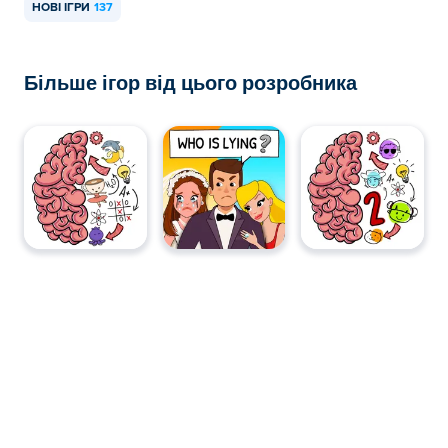
НОВІ ІГРИ
137
Більше ігор від цього розробника