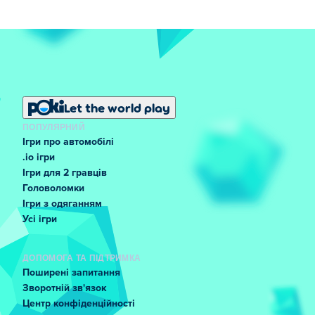
Let the world play
ПОПУЛЯРНИЙ
Ігри про автомобілі
.io ігри
Ігри для 2 гравців
Головоломки
Ігри з одяганням
Усі ігри
ДОПОМОГА ТА ПІДТРИМКА
Поширені запитання
Зворотній зв'язок
Центр конфіденційності