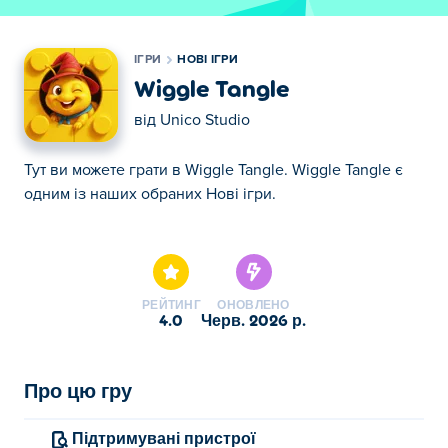
ІГРИ
НОВІ ІГРИ
Wiggle Tangle
від
Unico Studio
Тут ви можете грати в Wiggle Tangle. Wiggle Tangle є
одним із наших обраних Нові ігри.
Тут ви можете грати в Wiggle Tangle. Wiggle Tangle є
одним із наших обраних Нові ігри.
РЕЙТИНГ
ОНОВЛЕНО
4.0
черв. 2026 р.
Про цю гру
Підтримувані пристрої