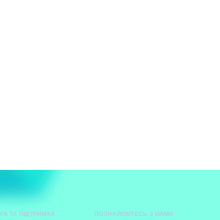
ГА ТА ПІДТРИМКА
ПОЗНАЙОМТЕСЬ З НАМИ