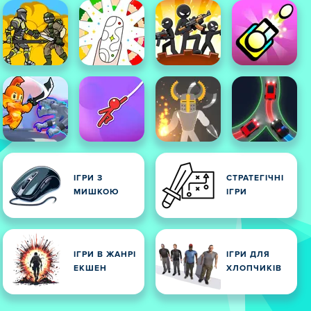
ІГРИ З
СТРАТЕГІЧНІ
МИШКОЮ
ІГРИ
ІГРИ В ЖАНРІ
ІГРИ ДЛЯ
ЕКШЕН
ХЛОПЧИКІВ