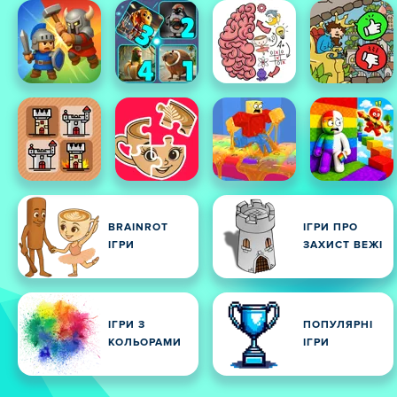
BRAINROT
ІГРИ ПРО
ІГРИ
ЗАХИСТ ВЕЖІ
ІГРИ З
ПОПУЛЯРНІ
КОЛЬОРАМИ
ІГРИ