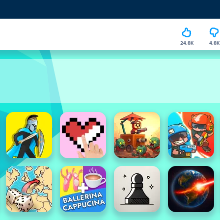
24.8K
4.8K