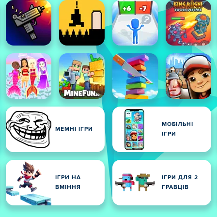
МОБІЛЬНІ
МЕМНІ ІГРИ
ІГРИ
ІГРИ НА
ІГРИ ДЛЯ 2
ВМІННЯ
ГРАВЦІВ