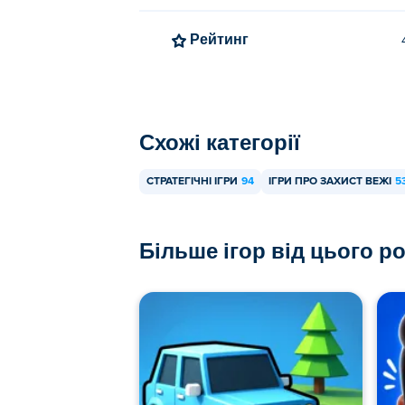
Рейтинг
Схожі категорії
СТРАТЕГІЧНІ ІГРИ
94
ІГРИ ПРО ЗАХИСТ ВЕЖІ
5
Більше ігор від цього р