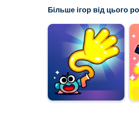
Більше ігор від цього р