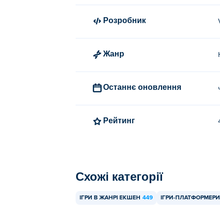
Розробник
Жанр
Останнє оновлення
Рейтинг
Схожі категорії
ІГРИ В ЖАНРІ ЕКШЕН
449
ІГРИ-ПЛАТФОРМЕРИ