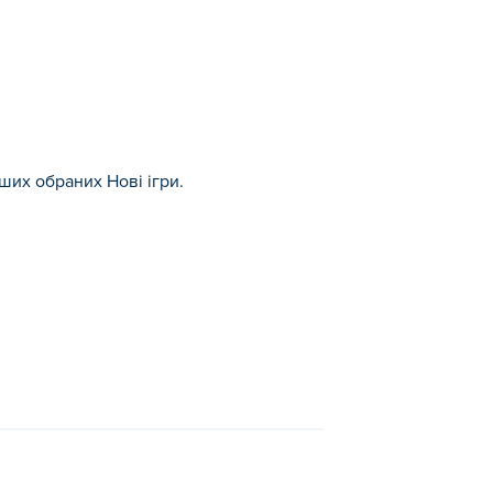
аших обраних Нові ігри.