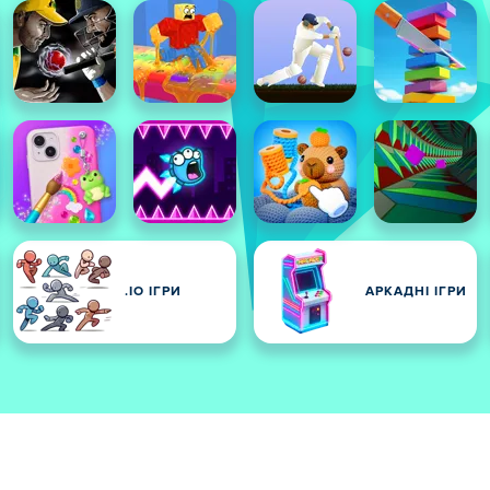
.IO ІГРИ
АРКАДНІ ІГРИ