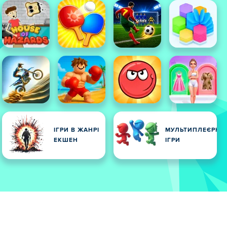
ІГРИ В ЖАНРІ
МУЛЬТИПЛЕЄРНІ
ЕКШЕН
ІГРИ