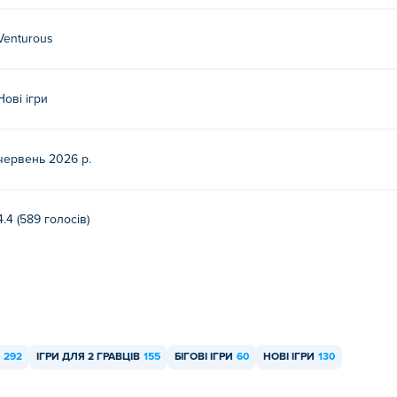
Venturous
Нові ігри
червень 2026 р.
4.4 (589 голосів)
292
ІГРИ ДЛЯ 2 ГРАВЦІВ
155
БІГОВІ ІГРИ
60
НОВІ ІГРИ
130