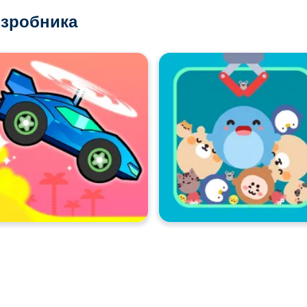
озробника