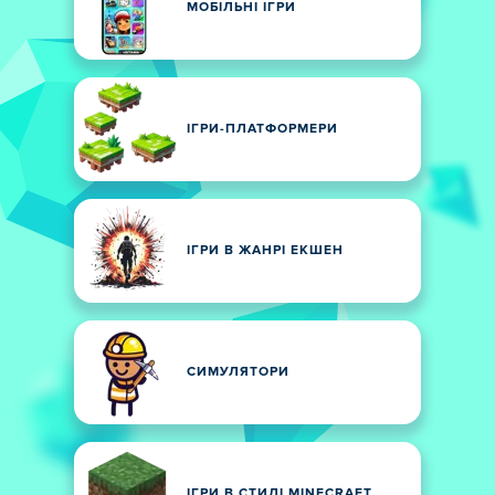
МОБІЛЬНІ ІГРИ
ІГРИ-ПЛАТФОРМЕРИ
ІГРИ В ЖАНРІ ЕКШЕН
СИМУЛЯТОРИ
ІГРИ В СТИЛІ MINECRAFT