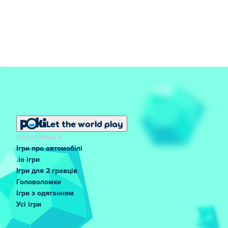
Let the world play
ПОПУЛЯРНИЙ
Ігри про автомобілі
.io ігри
Ігри для 2 гравців
Головоломки
Ігри з одяганням
Усі ігри