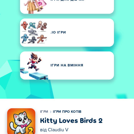
.IO ІГРИ
ІГРИ НА ВМІННЯ
ІГРИ
ІГРИ ПРО КОТІВ
Kitty Loves Birds 2
від
Claudiu V