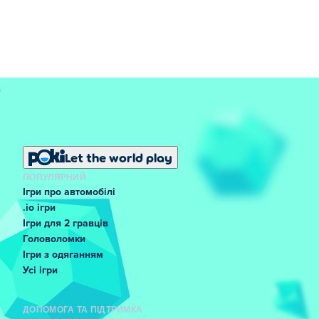
Let the world play
ПОПУЛЯРНИЙ
Ігри про автомобілі
.io ігри
Ігри для 2 гравців
Головоломки
Ігри з одяганням
Усі ігри
ДОПОМОГА ТА ПІДТРИМКА