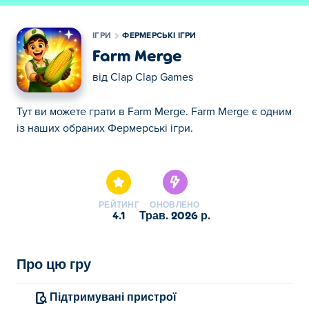
ІГРИ
ФЕРМЕРСЬКІ ІГРИ
Farm Merge
від
Clap Clap Games
Тут ви можете грати в Farm Merge. Farm Merge є одним
із наших обраних Фермерські ігри.
Тут ви можете грати в Farm Merge. Farm Merge є одним
із наших обраних Фермерські ігри.
РЕЙТИНГ
ОНОВЛЕНО
4.1
трав. 2026 р.
Про цю гру
Підтримувані пристрої