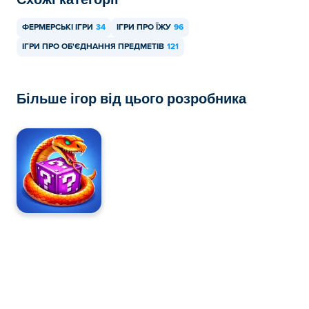
ФЕРМЕРСЬКІ ІГРИ
34
ІГРИ ПРО ЇЖУ
96
ІГРИ ПРО ОБ'ЄДНАННЯ ПРЕДМЕТІВ
121
Більше ігор від цього розробника