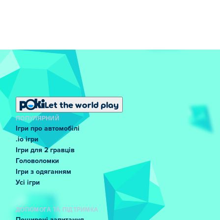
Let the world play
ПОПУЛЯРНИЙ
Ігри про автомобілі
.io ігри
Ігри для 2 гравців
Головоломки
Ігри з одяганням
Усі ігри
ДОПОМОГА ТА ПІДТРИМКА