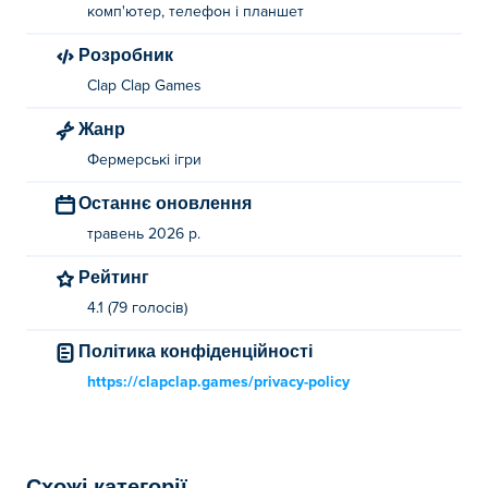
комп'ютер, телефон і планшет
Розробник
Clap Clap Games
Жанр
Фермерські ігри
Останнє оновлення
травень 2026 р.
Рейтинг
4.1 (79 голосів)
Політика конфіденційності
https://clapclap.games/privacy-policy
Схожі категорії