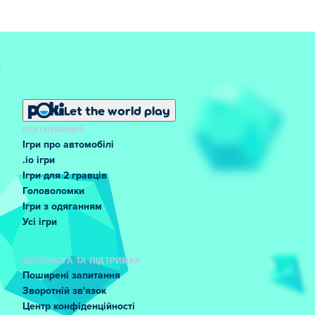
Let the world play
ПОПУЛЯРНИЙ
Ігри про автомобілі
.io ігри
Ігри для 2 гравців
Головоломки
Ігри з одяганням
Усі ігри
ДОПОМОГА ТА ПІДТРИМКА
Поширені запитання
Зворотній зв'язок
Центр конфіденційності