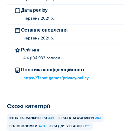
Дата релізу
червень 2021 р.
Останнє оновлення
червень 2021 р.
Рейтинг
4.4 (104,933 голосів)
Політика конфіденційності
https://7spot.games/privacy-policy
Схожі категорії
ІНТЕЛЕКТУАЛЬНІ ІГРИ
441
ІГРИ-ПЛАТФОРМЕРИ
292
ГОЛОВОЛОМКИ
478
ІГРИ ДЛЯ 2 ГРАВЦІВ
155