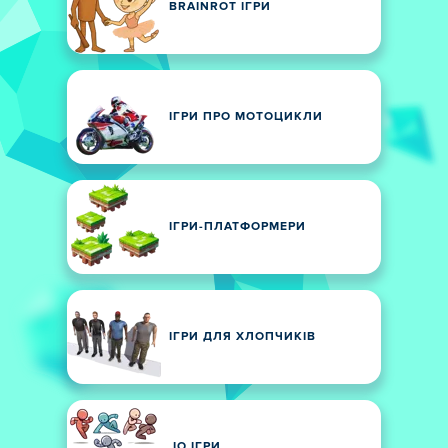
BRAINROT ІГРИ
ІГРИ ПРО МОТОЦИКЛИ
ІГРИ-ПЛАТФОРМЕРИ
ІГРИ ДЛЯ ХЛОПЧИКІВ
.IO ІГРИ