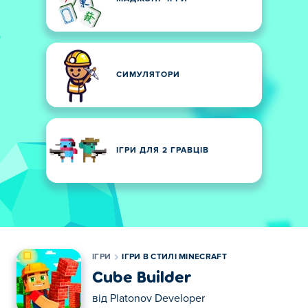
СИМУЛЯТОРИ
ІГРИ ДЛЯ 2 ГРАВЦІВ
ІГРИ
ІГРИ В СТИЛІ MINECRAFT
Cube Builder
від
Platonov Developer