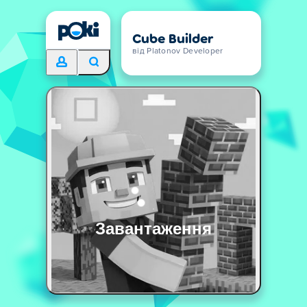
Cube Builder
від Platonov Developer
Завантаження