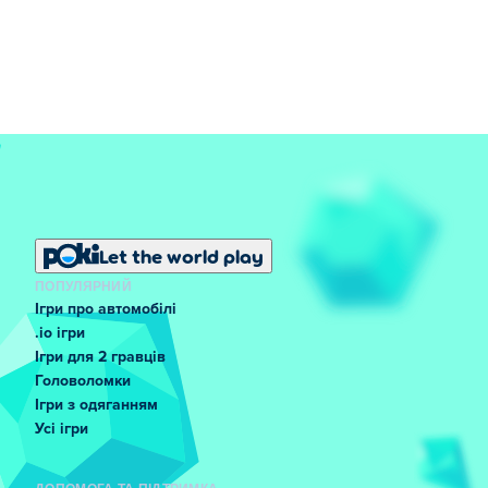
Let the world play
ПОПУЛЯРНИЙ
Ігри про автомобілі
.io ігри
Ігри для 2 гравців
Головоломки
Ігри з одяганням
Усі ігри