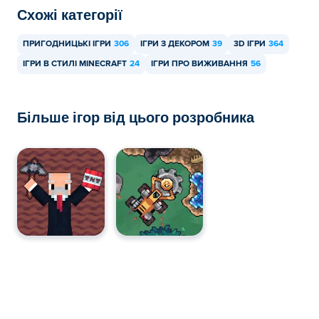
Схожі категорії
ПРИГОДНИЦЬКІ ІГРИ
306
ІГРИ З ДЕКОРОМ
39
3D ІГРИ
364
ІГРИ В СТИЛІ MINECRAFT
24
ІГРИ ПРО ВИЖИВАННЯ
56
Більше ігор від цього розробника