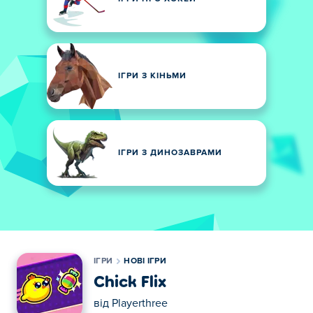
ІГРИ З КІНЬМИ
ІГРИ З ДИНОЗАВРАМИ
ІГРИ
НОВІ ІГРИ
Chick Flix
від
Playerthree