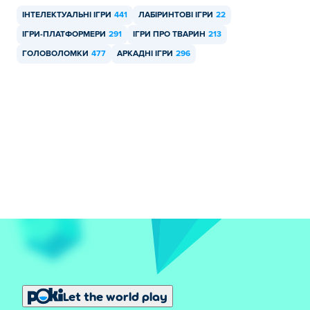
ІНТЕЛЕКТУАЛЬНІ ІГРИ
441
ЛАБІРИНТОВІ ІГРИ
22
ІГРИ-ПЛАТФОРМЕРИ
291
ІГРИ ПРО ТВАРИН
213
ГОЛОВОЛОМКИ
477
АРКАДНІ ІГРИ
296
Let the world play