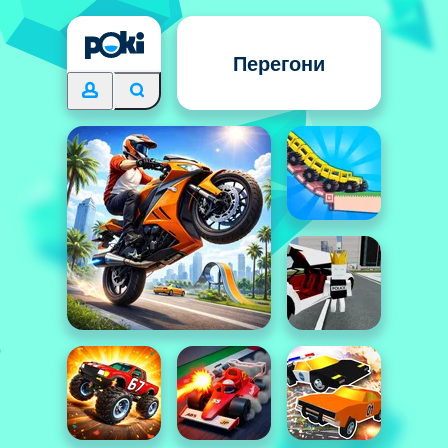
Перегони