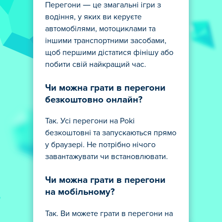
Перегони — це змагальні ігри з
водіння, у яких ви керуєте
автомобілями, мотоциклами та
іншими транспортними засобами,
щоб першими дістатися фінішу або
побити свій найкращий час.
Чи можна грати в перегони
безкоштовно онлайн?
Так. Усі перегони на Poki
безкоштовні та запускаються прямо
у браузері. Не потрібно нічого
завантажувати чи встановлювати.
Чи можна грати в перегони
на мобільному?
Так. Ви можете грати в перегони на