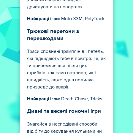
дрифтувати на поворотах.
Найкращі ігри:
Moto X3M, PolyTrack
Трюкові перегони з
перешкодами
Траси сповнені трамплінів і петель,
які підкидають тебе в повітря. Те, як
ти приземляєшся після цих
стрибків, так само важливо, як і
швидкість, адже одна помилка
призведе до аварії.
Найкращі ігри:
Death Chase, Tricks
Дивні та веселі гоночні ігри
Змагайся в несподівані способи:
від бігу до керування кульками чи