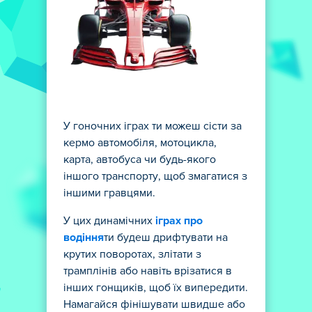
У гоночних іграх ти можеш сісти за
кермо автомобіля, мотоцикла,
карта, автобуса чи будь-якого
іншого транспорту, щоб змагатися з
іншими гравцями.
У цих динамічних
іграх про
водіння
ти будеш дрифтувати на
крутих поворотах, злітати з
трамплінів або навіть врізатися в
інших гонщиків, щоб їх випередити.
Намагайся фінішувати швидше або