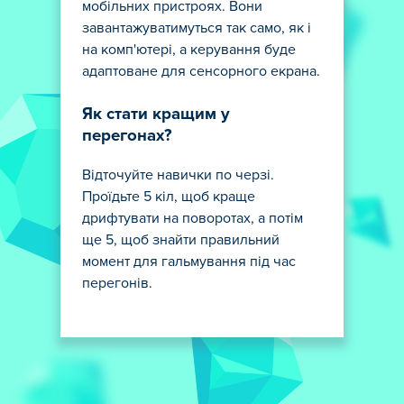
мобільних пристроях. Вони
завантажуватимуться так само, як і
на комп'ютері, а керування буде
адаптоване для сенсорного екрана.
Як стати кращим у
перегонах?
Відточуйте навички по черзі.
Проїдьте 5 кіл, щоб краще
дрифтувати на поворотах, а потім
ще 5, щоб знайти правильний
момент для гальмування під час
перегонів.