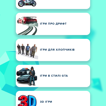
ІГРИ ПРО ДРИФТ
ІГРИ ДЛЯ ХЛОПЧИКІВ
ІГРИ В СТИЛІ GTA
3D ІГРИ