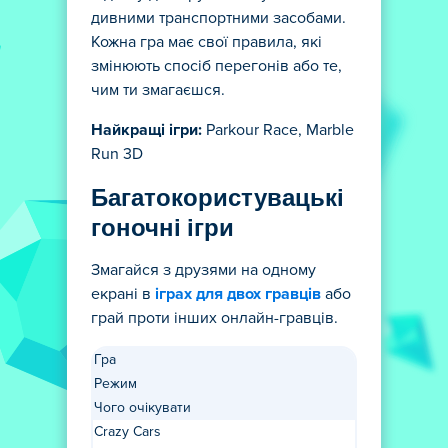
дивними транспортними засобами.
Кожна гра має свої правила, які
змінюють спосіб перегонів або те,
чим ти змагаєшся.
Найкращі ігри:
Parkour Race, Marble
Run 3D
Багатокористувацькі
гоночні ігри
Змагайся з друзями на одному
екрані в
іграх для двох гравців
або
грай проти інших онлайн-гравців.
Гра
Режим
Чого очікувати
Crazy Cars