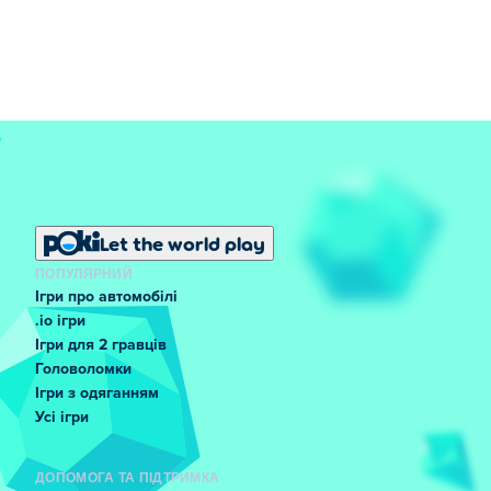
Let the world play
ПОПУЛЯРНИЙ
Ігри про автомобілі
.io ігри
Ігри для 2 гравців
Головоломки
Ігри з одяганням
Усі ігри
ДОПОМОГА ТА ПІДТРИМКА