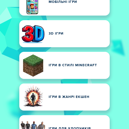
МОБІЛЬНІ ІГРИ
3D ІГРИ
ІГРИ В СТИЛІ MINECRAFT
ІГРИ В ЖАНРІ ЕКШЕН
ІГРИ ДЛЯ ХЛОПЧИКІВ