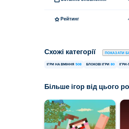
Рейтинг
Схожі категорії
ПОКАЗАТИ Б
ІГРИ НА ВМІННЯ
508
БЛОКОВІ ІГРИ
80
ІГРИ
Більше ігор від цього р