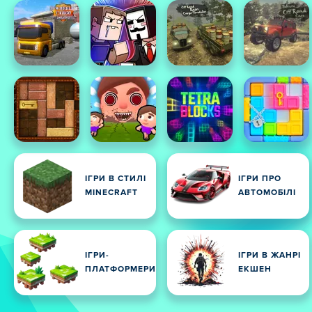
ІГРИ В СТИЛІ
ІГРИ ПРО
MINECRAFT
АВТОМОБІЛІ
ІГРИ-
ІГРИ В ЖАНРІ
ПЛАТФОРМЕРИ
ЕКШЕН