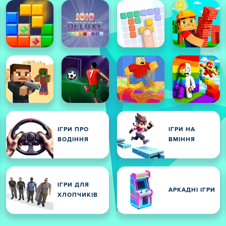
ІГРИ ПРО
ІГРИ НА
ВОДІННЯ
ВМІННЯ
ІГРИ ДЛЯ
АРКАДНІ ІГРИ
ХЛОПЧИКІВ