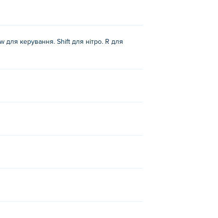
ow для керування. Shift для нітро. R для