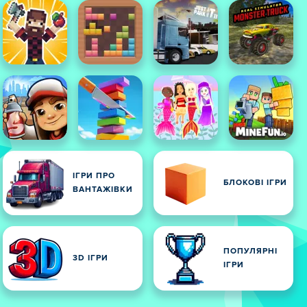
ІГРИ ПРО
БЛОКОВІ ІГРИ
ВАНТАЖІВКИ
ПОПУЛЯРНІ
3D ІГРИ
ІГРИ