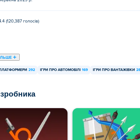
червень 2023 р.
4.4 (120,387 голосів)
ІЛЬШЕ
-ПЛАТФОРМЕРИ
292
ІГРИ ПРО АВТОМОБІЛІ
169
ІГРИ ПРО ВАНТАЖІВКИ
2
озробника