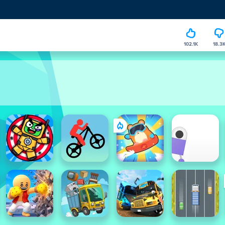
102.1K
18.3