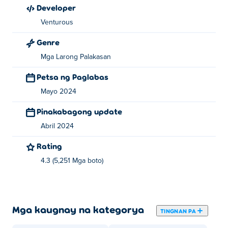
Developer
Venturous
Genre
Mga Larong Palakasan
Petsa ng Paglabas
Mayo 2024
Pinakabagong update
Abril 2024
Rating
4.3 (5,251 Mga boto)
Mga kaugnay na kategorya
TINGNAN PA