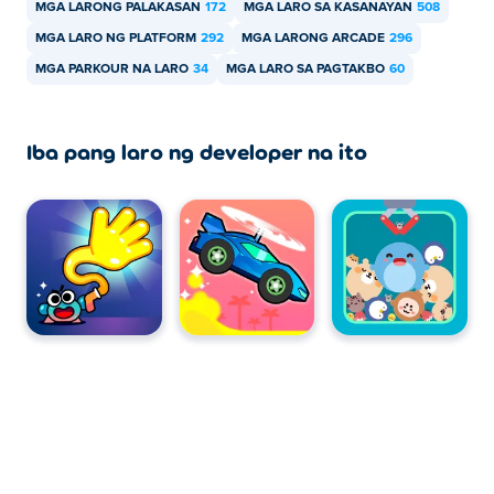
MGA LARONG PALAKASAN
172
MGA LARO SA KASANAYAN
508
MGA LARO NG PLATFORM
292
MGA LARONG ARCADE
296
MGA PARKOUR NA LARO
34
MGA LARO SA PAGTAKBO
60
Iba pang laro ng developer na ito