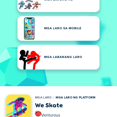
MGA LARO SA MOBILE
MGA LABANANG LARO
MGA LARO
MGA LARO NG PLATFORM
We Skate
Venturous