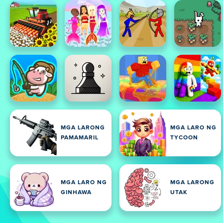
MGA LARONG
MGA LARO NG
PAMAMARIL
TYCOON
MGA LARO NG
MGA LARONG
GINHAWA
UTAK