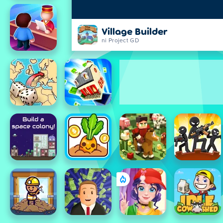
Village Builder
ni Project GD