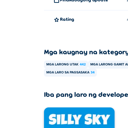
Rating
Mga kaugnay na kategor
MGA LARONG UTAK
442
MGA LARONG GAMIT 
MGA LARO SA PAGSASAKA
34
Iba pang laro ng develope