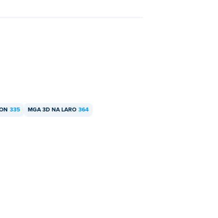
YON
335
MGA 3D NA LARO
364