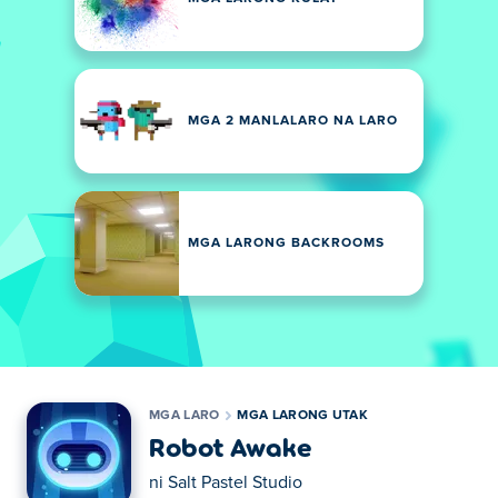
MGA 2 MANLALARO NA LARO
MGA LARONG BACKROOMS
MGA LARO
MGA LARONG UTAK
Robot Awake
ni
Salt Pastel Studio