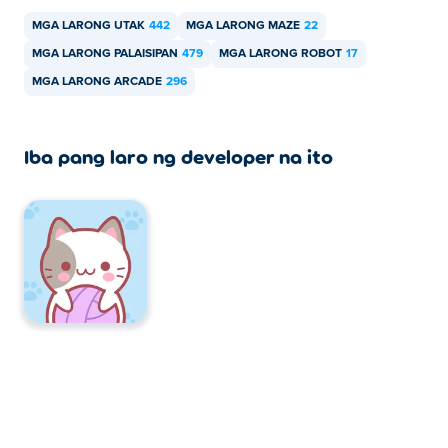
MGA LARONG UTAK
442
MGA LARONG MAZE
22
MGA LARONG PALAISIPAN
479
MGA LARONG ROBOT
17
MGA LARONG ARCADE
296
Iba pang laro ng developer na ito