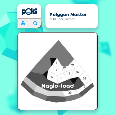
Polygon Master
ni Kzunec Games
Naglo-load