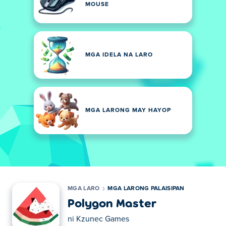
MOUSE
MGA IDELA NA LARO
MGA LARONG MAY HAYOP
MGA LARO
MGA LARONG PALAISIPAN
Polygon Master
ni
Kzunec Games