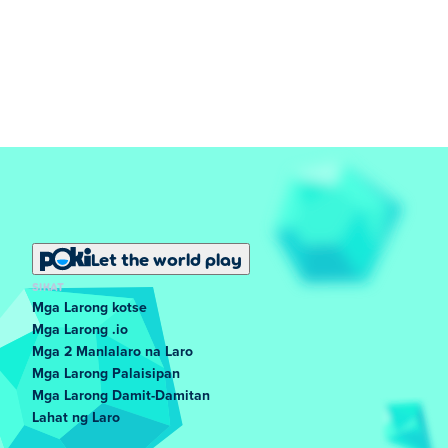
Let the world play
SIKAT
Mga Larong kotse
Mga Larong .io
Mga 2 Manlalaro na Laro
Mga Larong Palaisipan
Mga Larong Damit-Damitan
Lahat ng Laro