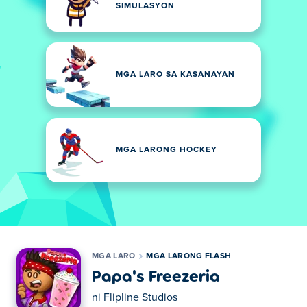
SIMULASYON
MGA LARO SA KASANAYAN
MGA LARONG HOCKEY
MGA LARO
MGA LARONG FLASH
Papa's Freezeria
ni
Flipline Studios