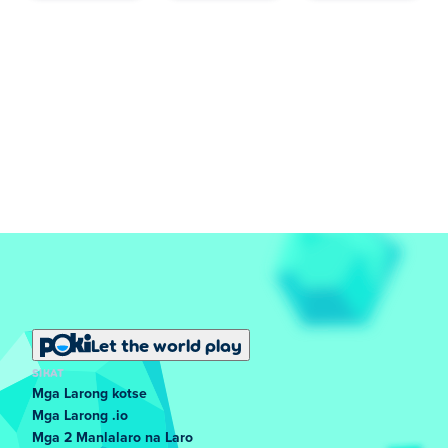
Let the world play
SIKAT
Mga Larong kotse
Mga Larong .io
Mga 2 Manlalaro na Laro