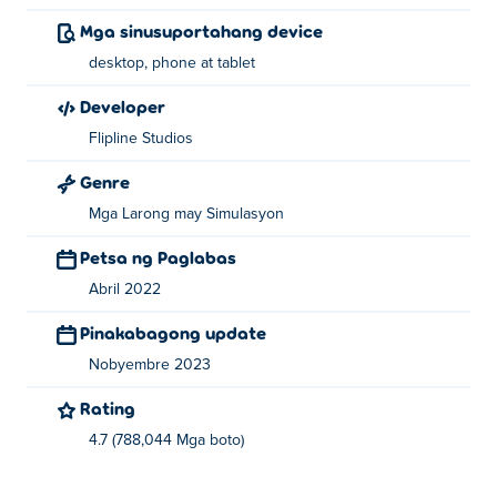
Mga sinusuportahang device
desktop, phone at tablet
Developer
Flipline Studios
Genre
Mga Larong may Simulasyon
Petsa ng Paglabas
Abril 2022
Pinakabagong update
Nobyembre 2023
Rating
4.7 (788,044 Mga boto)