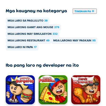
Mga kaugnay na kategorya
TINGNAN PA
MGA LARO SA PAGLULUTO
38
MGA LARONG GAMIT ANG MOUSE
379
MGA LARONG MAY SIMULASYON
332
MGA LARONG RESTAURANT
49
MGA LARONG MAY PAGKAIN
95
MGA LARO NI PAPA
17
Iba pang laro ng developer na ito