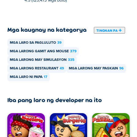
4.5 (125,473 Mga boto)
Mga kaugnay na kategorya
TINGNAN PA
MGA LARO SA PAGLULUTO
39
MGA LARONG GAMIT ANG MOUSE
379
MGA LARONG MAY SIMULASYON
335
MGA LARONG RESTAURANT
49
MGA LARONG MAY PAGKAIN
96
MGA LARO NI PAPA
17
Iba pang laro ng developer na ito