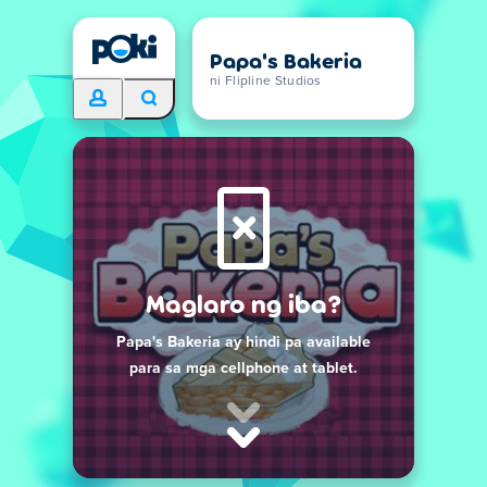
Papa's Bakeria
ni Flipline Studios
Maglaro ng iba?
Papa's Bakeria ay hindi pa available
para sa mga cellphone at tablet.