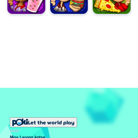
Let the world play
SIKAT
Mga Larong kotse