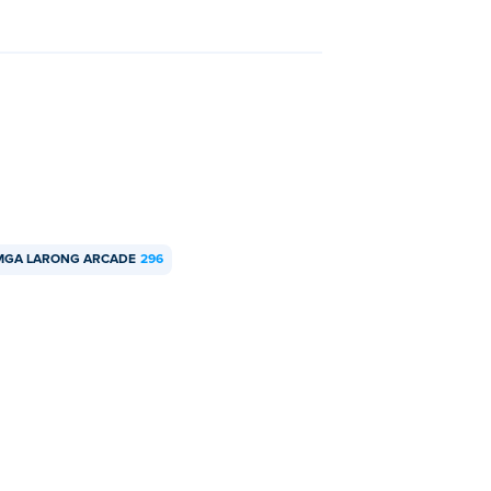
MGA LARONG ARCADE
296