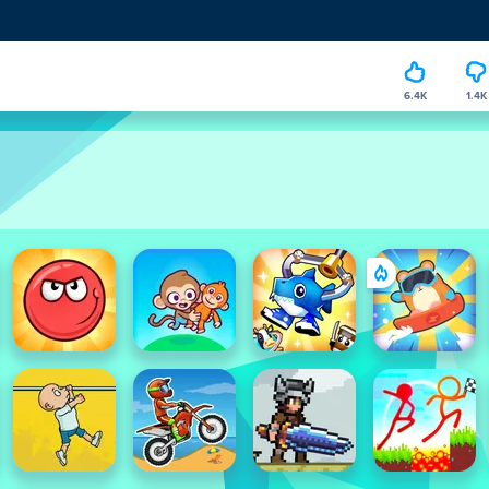
6.4K
1.4K