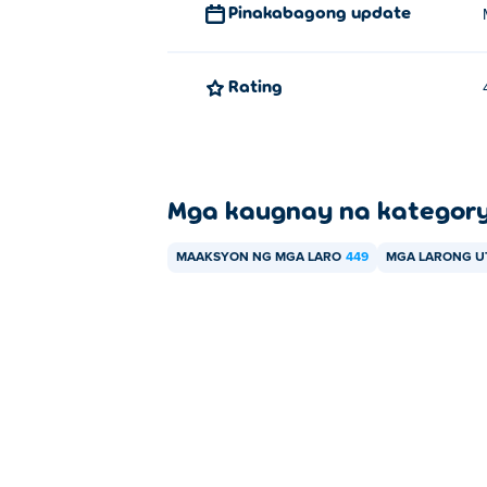
Pinakabagong update
Rating
Mga kaugnay na kategor
MAAKSYON NG MGA LARO
449
MGA LARONG U