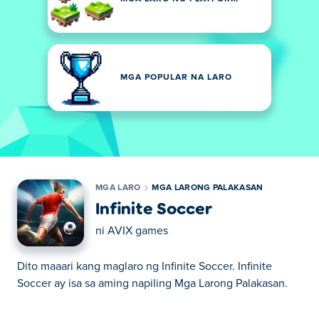
MGA POPULAR NA LARO
MGA LARO
MGA LARONG PALAKASAN
Infinite Soccer
ni
AVIX games
Dito maaari kang maglaro ng Infinite Soccer. Infinite
Soccer ay isa sa aming napiling Mga Larong Palakasan.
Dito maaari kang maglaro ng Infinite Soccer. Infinite
Soccer ay isa sa aming napiling Mga Larong Palakasan.