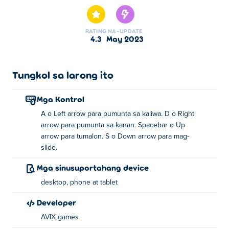
RATING
NA-UPDATE
4.3
May 2023
Tungkol sa larong ito
Mga Kontrol
A o Left arrow para pumunta sa kaliwa. D o Right
arrow para pumunta sa kanan. Spacebar o Up
arrow para tumalon. S o Down arrow para mag-
slide.
Mga sinusuportahang device
desktop, phone at tablet
Developer
AVIX games