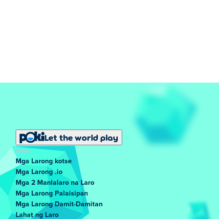
Let the world play
SIKAT
Mga Larong kotse
Mga Larong .io
Mga 2 Manlalaro na Laro
Mga Larong Palaisipan
Mga Larong Damit-Damitan
Lahat ng Laro