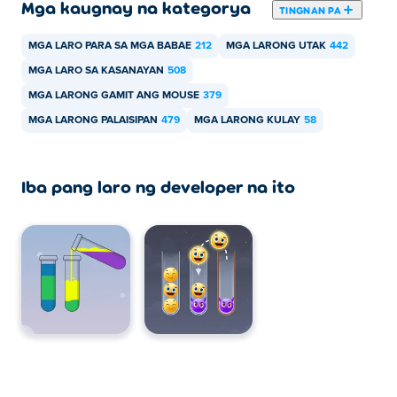
Mga kaugnay na kategorya
TINGNAN PA
MGA LARO PARA SA MGA BABAE
212
MGA LARONG UTAK
442
MGA LARO SA KASANAYAN
508
MGA LARONG GAMIT ANG MOUSE
379
MGA LARONG PALAISIPAN
479
MGA LARONG KULAY
58
Iba pang laro ng developer na ito