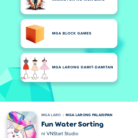
MGA BLOCK GAMES
MGA LARONG DAMIT-DAMITAN
MGA LARO
MGA LARONG PALAISIPAN
Fun Water Sorting
ni
VNStart Studio