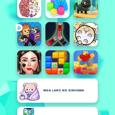
MGA LARO NG GINHAWA