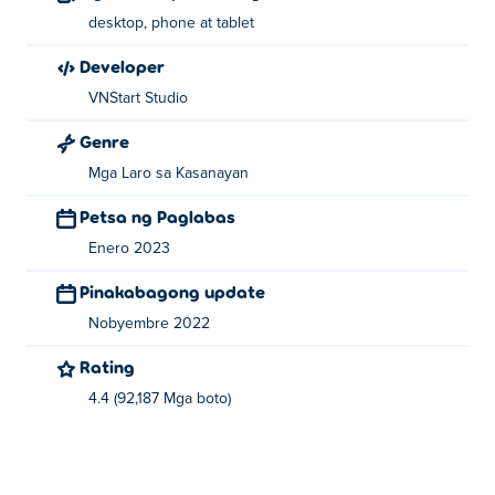
desktop, phone at tablet
Developer
VNStart Studio
Genre
Mga Laro sa Kasanayan
Petsa ng Paglabas
Enero 2023
Pinakabagong update
Nobyembre 2022
Rating
4.4 (92,187 Mga boto)