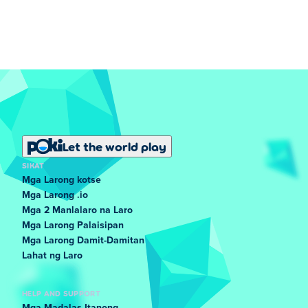
Let the world play
SIKAT
Mga Larong kotse
Mga Larong .io
Mga 2 Manlalaro na Laro
Mga Larong Palaisipan
Mga Larong Damit-Damitan
Lahat ng Laro
HELP AND SUPPORT