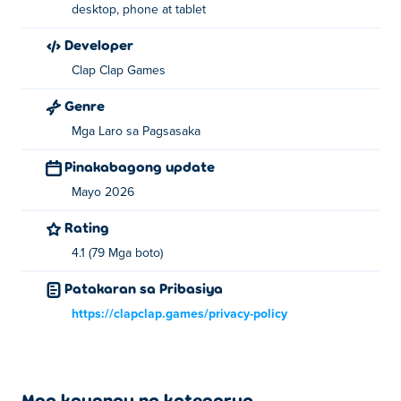
desktop, phone at tablet
Developer
Clap Clap Games
Genre
Mga Laro sa Pagsasaka
Pinakabagong update
Mayo 2026
Rating
4.1 (79 Mga boto)
Patakaran sa Pribasiya
https://clapclap.games/privacy-policy
Mga kaugnay na kategorya