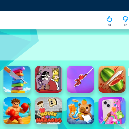
74
20