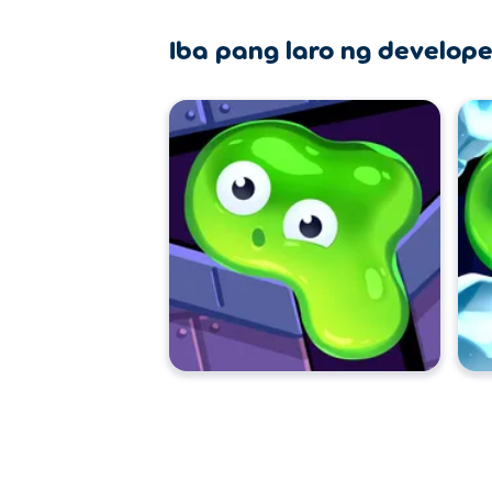
Iba pang laro ng develope