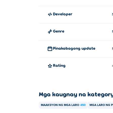
Developer
Genre
Pinakabagong update
Rating
Mga kaugnay na kategor
MAAKSYON NG MGA LARO
450
MGA LARO NG 