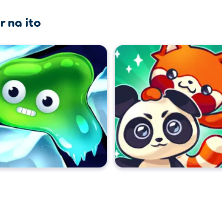
r na ito