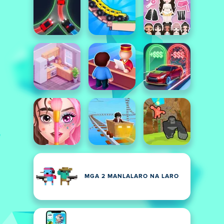
MGA 2 MANLALARO NA LARO