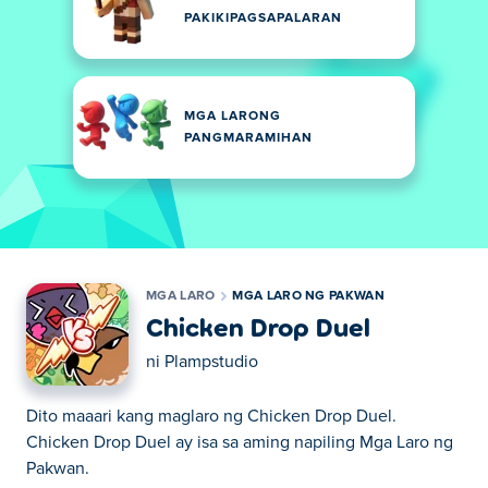
PAKIKIPAGSAPALARAN
MGA LARONG
PANGMARAMIHAN
MGA LARO
MGA LARO NG PAKWAN
Chicken Drop Duel
ni
Plampstudio
Dito maaari kang maglaro ng Chicken Drop Duel.
Chicken Drop Duel ay isa sa aming napiling Mga Laro ng
Pakwan.