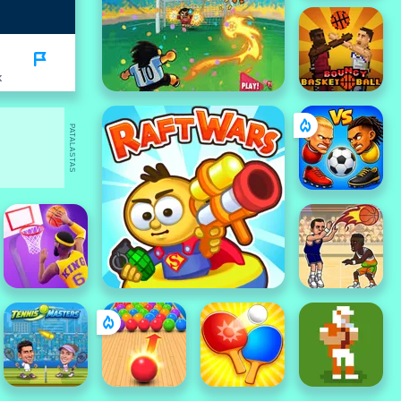
K
PATALASTAS