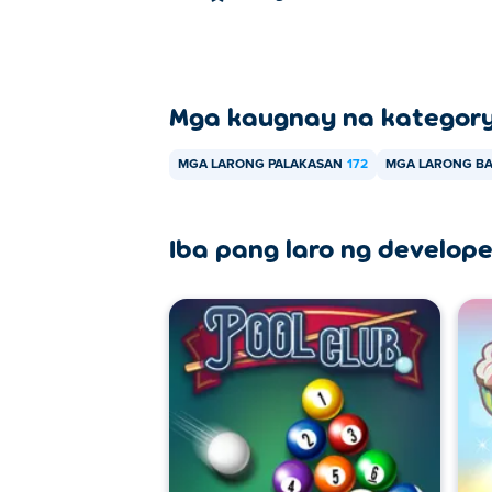
Mga kaugnay na kategor
MGA LARONG PALAKASAN
172
MGA LARONG BA
Iba pang laro ng develope