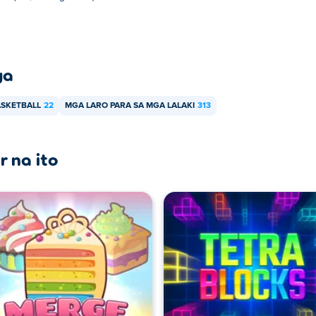
ya
SKETBALL
22
MGA LARO PARA SA MGA LALAKI
313
r na ito