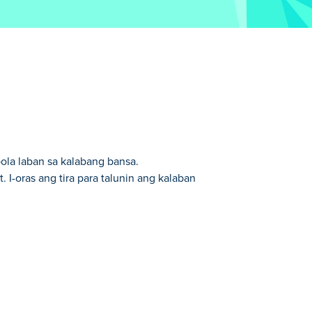
la laban sa kalabang bansa.
-oras ang tira para talunin ang kalaban
an.