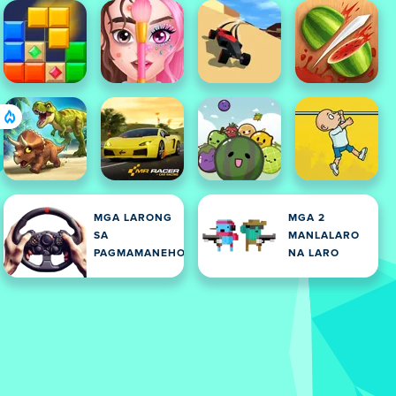
MGA LARONG
MGA 2
SA
MANLALARO
PAGMAMANEHO
NA LARO