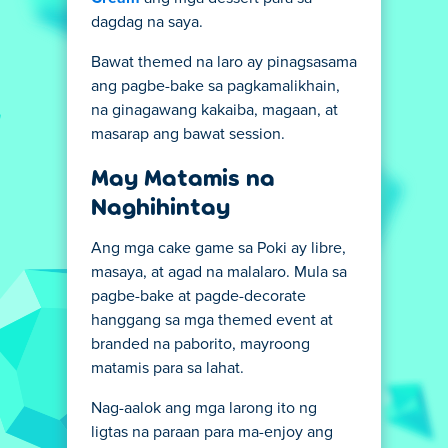
dagdag na saya.
Bawat themed na laro ay pinagsasama
ang pagbe-bake sa pagkamalikhain,
na ginagawang kakaiba, magaan, at
masarap ang bawat session.
May Matamis na
Naghihintay
Ang mga cake game sa Poki ay libre,
masaya, at agad na malalaro. Mula sa
pagbe-bake at pagde-decorate
hanggang sa mga themed event at
branded na paborito, mayroong
matamis para sa lahat.
Nag-aalok ang mga larong ito ng
ligtas na paraan para ma-enjoy ang