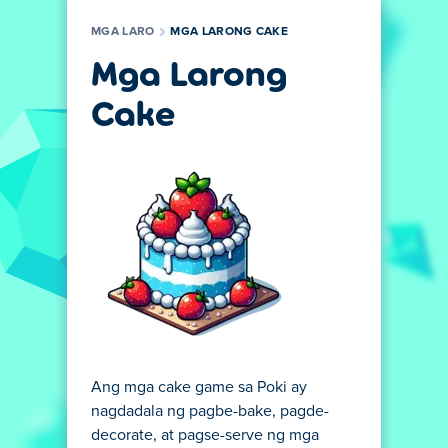
MGA LARO
MGA LARONG CAKE
Mga Larong
Cake
Ang mga cake game sa Poki ay
nagdadala ng pagbe-bake, pagde-
decorate, at pagse-serve ng mga