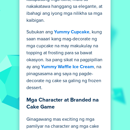
nakakatawa hanggang sa elegante, at
ibahagi ang iyong mga nilikha sa mga
kaibigan.
Subukan ang
Yummy Cupcake
, kung
saan maaari kang mag-decorate ng
mga cupcake na may makukulay na
topping at frosting para sa bawat
okasyon. Isa pang sikat na pagpipilian
ay ang
Yummy Waffle Ice Cream
, na
pinagsasama ang saya ng pagde-
decorate ng cake sa galing ng frozen
dessert.
Mga Character at Branded na
Cake Game
Ginagawang mas exciting ng mga
pamilyar na character ang mga cake