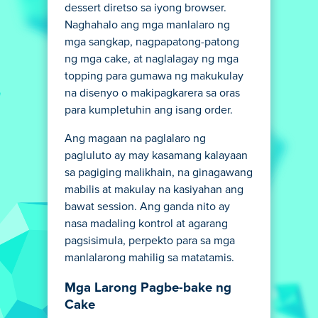
dessert diretso sa iyong browser.
Naghahalo ang mga manlalaro ng
mga sangkap, nagpapatong-patong
ng mga cake, at naglalagay ng mga
topping para gumawa ng makukulay
na disenyo o makipagkarera sa oras
para kumpletuhin ang isang order.
Ang magaan na paglalaro ng
pagluluto ay may kasamang kalayaan
sa pagiging malikhain, na ginagawang
mabilis at makulay na kasiyahan ang
bawat session. Ang ganda nito ay
nasa madaling kontrol at agarang
pagsisimula, perpekto para sa mga
manlalarong mahilig sa matatamis.
Mga Larong Pagbe-bake ng
Cake