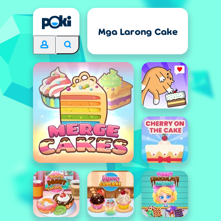
Mga Larong Cake