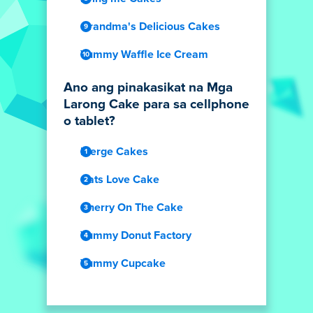
Grandma's Delicious Cakes
Yummy Waffle Ice Cream
Ano ang pinakasikat na Mga
Larong Cake para sa cellphone
o tablet?
Merge Cakes
Cats Love Cake
Cherry On The Cake
Yummy Donut Factory
Yummy Cupcake