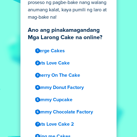
proseso ng pagbe-bake nang walang
anumang kalat, kaya pumili ng laro at
mag-bake na!
Ano ang pinakamagandang
Mga Larong Cake na online?
Merge Cakes
Cats Love Cake
Cherry On The Cake
Yummy Donut Factory
Yummy Cupcake
Yummy Chocolate Factory
Cats Love Cake 2
Bring me Cakes