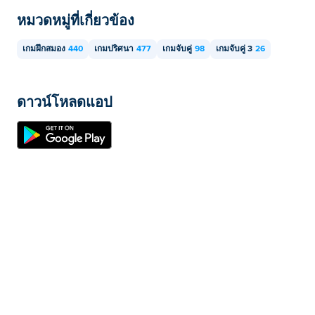
หมวดหมู่ที่เกี่ยวข้อง
เกมฝึกสมอง
440
เกมปริศนา
477
เกมจับคู่
98
เกมจับคู่ 3
26
ดาวน์โหลดแอป