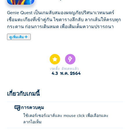
Genie Quest เป็นเกมลับสมองผจญภัยปริศนาเวทมนตร์
เชื่อมตะเกียงที่เข้าคู่กัน ไขตารางลึกลับ ลากเส้นให้ครบทุก
กระดาน ก่อนการเดินหมด เพื่อเติมเต็มความปรารถนา
ดูเพิ่มเติม
ที่นี่คุณสามารถเล่น Genie Quest. Genie Quest เป็นหนึ่งใน
เกมปริศนา ที่เราคัดเลือกมา
เรตติ้ง
อัพเดทแล้ว
4.3
พ.ค. 2564
เกี่ยวกับเกมนี้
การควบคุม
ใช้เคอร์เซอร์เมาส์และ mouse click เพื่อเลือกและ
ลากไอเท็ม