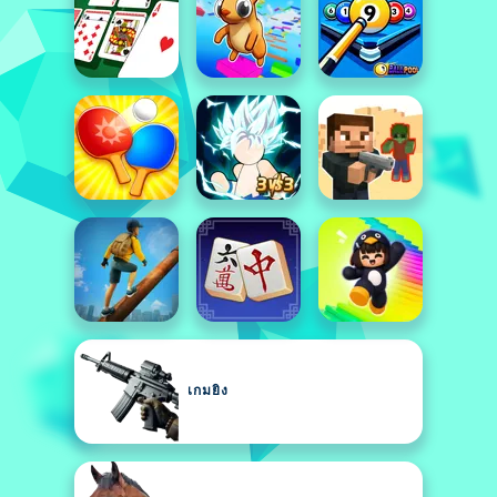
เกมยิง