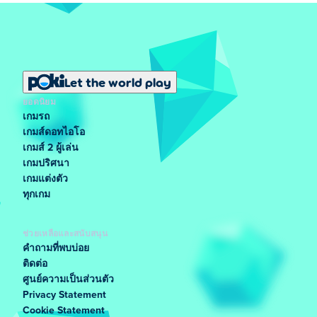
Let the world play
ยอดนิยม
เกมรถ
เกมส์ดอทไอโอ
เกมส์ 2 ผู้เล่น
เกมปริศนา
เกมแต่งตัว
ทุกเกม
ช่วยเหลือและสนับสนุน
คำถามที่พบบ่อย
ติดต่อ
ศูนย์ความเป็นส่วนตัว
Privacy Statement
Cookie Statement