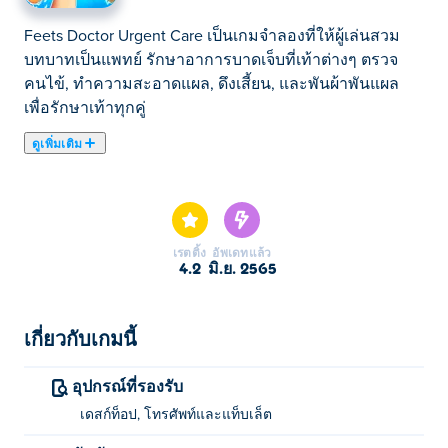
Feets Doctor Urgent Care เป็นเกมจำลองที่ให้ผู้เล่นสวม
บทบาทเป็นแพทย์ รักษาอาการบาดเจ็บที่เท้าต่างๆ ตรวจ
คนไข้, ทำความสะอาดแผล, ดึงเสี้ยน, และพันผ้าพันแผล
เพื่อรักษาเท้าทุกคู่
ดูเพิ่มเติม
ที่นี่คุณสามารถเล่น Feets Doctor Urgent Care. Feets
Doctor Urgent Care เป็นหนึ่งใน เกมผจญภัย ที่เราคัดเลือก
มา
เรตติ้ง
อัพเดทแล้ว
4.2
มิ.ย. 2565
เกี่ยวกับเกมนี้
อุปกรณ์ที่รองรับ
เดสก์ท็อป, โทรศัพท์และแท็บเล็ต