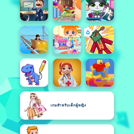
เกมสำหรับเด็กผู้หญิง