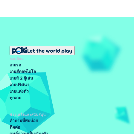
Let the world play
ยอดนิยม
เกมรถ
เกมส์ดอทไอโอ
เกมส์ 2 ผู้เล่น
เกมปริศนา
เกมแต่งตัว
ทุกเกม
ช่วยเหลือและสนับสนุน
คำถามที่พบบ่อย
ติดต่อ