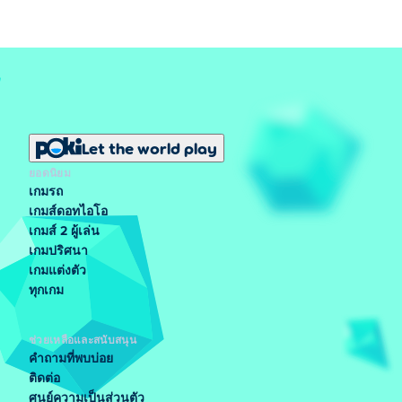
Let the world play
ยอดนิยม
เกมรถ
เกมส์ดอทไอโอ
เกมส์ 2 ผู้เล่น
เกมปริศนา
เกมแต่งตัว
ทุกเกม
ช่วยเหลือและสนับสนุน
คำถามที่พบบ่อย
ติดต่อ
ศูนย์ความเป็นส่วนตัว