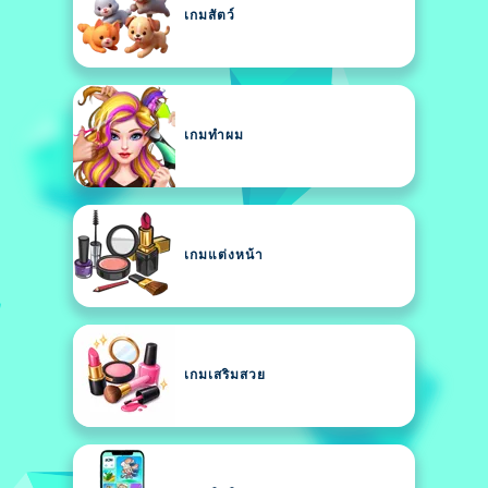
เกมสัตว์
เกมทำผม
เกมแต่งหน้า
เกมเสริมสวย