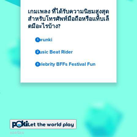
เกมเพลง ที่ได้รับความนิยมสูงสุด
สำหรับโทรศัพท์มือถือหรือแท็บเล็
ตมีอะไรบ้าง?
Sprunki
Music Beat Rider
Celebrity BFFs Festival Fun
Let the world play
ยอดนิยม