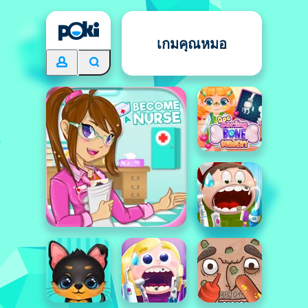
เกมคุณหมอ