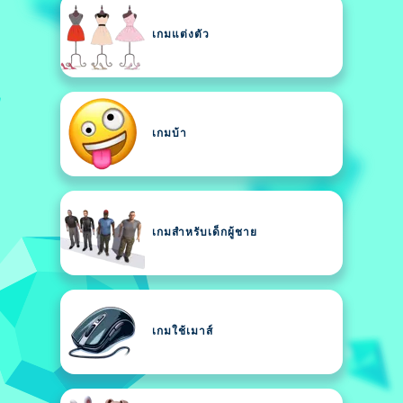
เกมแต่งตัว
เกมบ้า
เกมสำหรับเด็กผู้ชาย
เกมใช้เมาส์