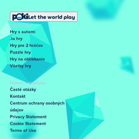
Let the world play
POPULÁRNY
Hry s autami
.io hry
Hry pre 2 hráčov
Puzzle hry
Hry na obliekanie
Všetky hry
POMOC A PODPORA
Časté otázky
Kontakt
Centrum ochrany osobných
údajov
Privacy Statement
Cookie Statement
Terms of Use