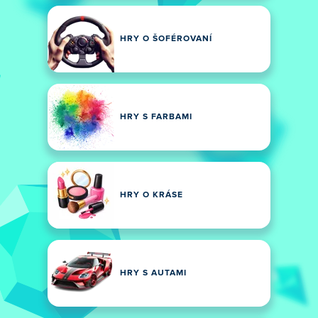
HRY O ŠOFÉROVANÍ
HRY S FARBAMI
HRY O KRÁSE
HRY S AUTAMI