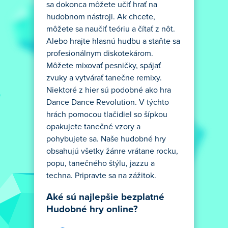
sa dokonca môžete učiť hrať na
hudobnom nástroji. Ak chcete,
môžete sa naučiť teóriu a čítať z nôt.
Alebo hrajte hlasnú hudbu a staňte sa
profesionálnym diskotekárom.
Môžete mixovať pesničky, spájať
zvuky a vytvárať tanečne remixy.
Niektoré z hier sú podobné ako hra
Dance Dance Revolution. V týchto
hrách pomocou tlačidiel so šípkou
opakujete tanečné vzory a
pohybujete sa. Naše hudobné hry
obsahujú všetky žánre vrátane rocku,
popu, tanečného štýlu, jazzu a
techna. Pripravte sa na zážitok.
Aké sú najlepšie bezplatné
Hudobné hry online?