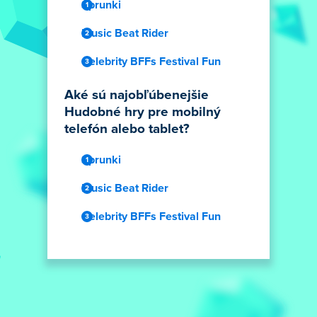
Sprunki
Music Beat Rider
Celebrity BFFs Festival Fun
Aké sú najobľúbenejšie
Hudobné hry pre mobilný
telefón alebo tablet?
Sprunki
Music Beat Rider
Celebrity BFFs Festival Fun