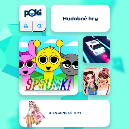
Hudobné hry
DIEVČENSKÉ HRY