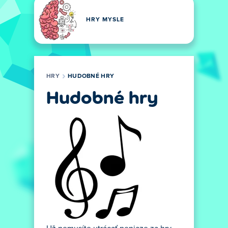
HRY MYSLE
HRY
HUDOBNÉ HRY
Hudobné hry