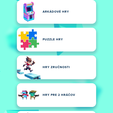
ARKÁDOVÉ HRY
PUZZLE HRY
HRY ZRUČNOSTI
HRY PRE 2 HRÁČOV