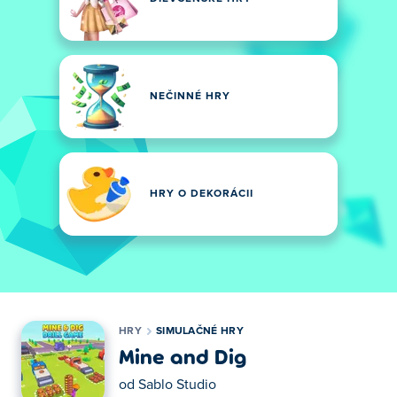
NEČINNÉ HRY
HRY O DEKORÁCII
HRY
SIMULAČNÉ HRY
Mine and Dig
od
Sablo Studio