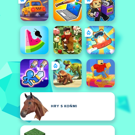
HRY S KOŇMI