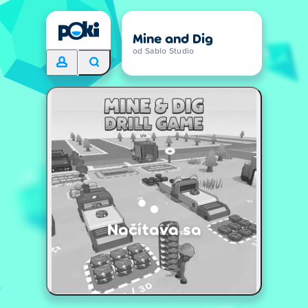
Mine and Dig
od Sablo Studio
Načítava sa