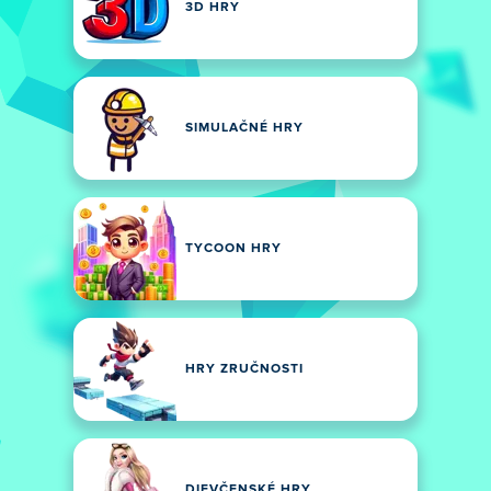
3D HRY
SIMULAČNÉ HRY
TYCOON HRY
HRY ZRUČNOSTI
DIEVČENSKÉ HRY