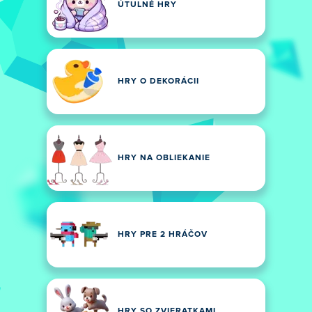
ÚTULNÉ HRY
HRY O DEKORÁCII
HRY NA OBLIEKANIE
HRY PRE 2 HRÁČOV
HRY SO ZVIERATKAMI