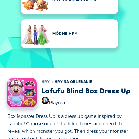
MÓDNE HRY
HRY
HRY NA OBLIEKANIE
Lafufu Blind Box Dress Up
Playrea
Box Monster Dress Up is a dress up game inspired by
Labubu! Choose one of the blind boxes and open it to
reveal which monster you got. Then dress your monster
up in cool outfits and accessories.