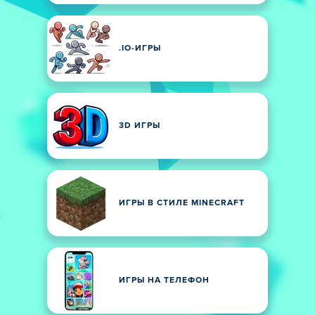
.IO-ИГРЫ
3D ИГРЫ
ИГРЫ В СТИЛЕ MINECRAFT
ИГРЫ НА ТЕЛЕФОН