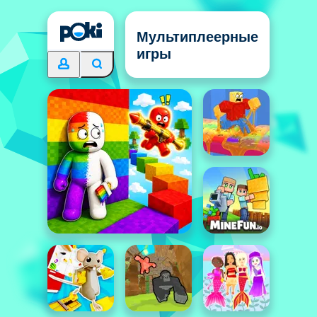
Мультиплеерные
игры