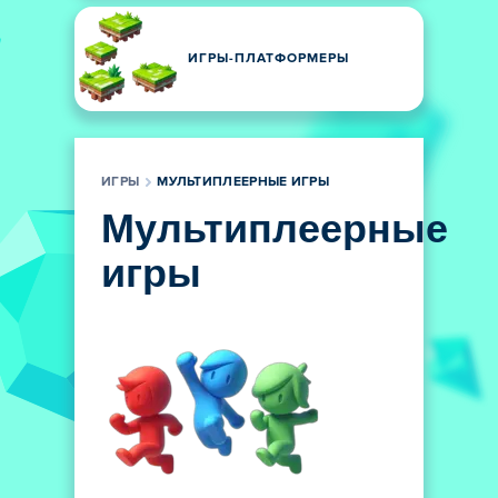
ИГРЫ-ПЛАТФОРМЕРЫ
ИГРЫ
МУЛЬТИПЛЕЕРНЫЕ ИГРЫ
Мультиплеерные
игры