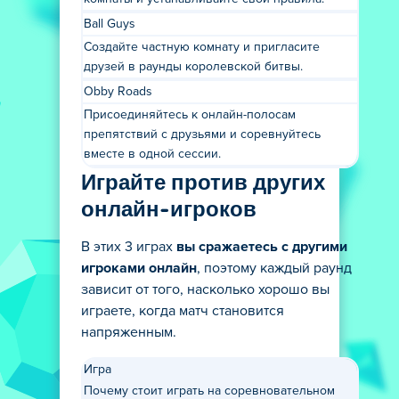
Ball Guys
Создайте частную комнату и пригласите
друзей в раунды королевской битвы.
Obby Roads
Присоединяйтесь к онлайн-полосам
препятствий с друзьями и соревнуйтесь
вместе в одной сессии.
Играйте против других
онлайн-игроков
В этих 3 играх
вы сражаетесь с другими
игроками онлайн
, поэтому каждый раунд
зависит от того, насколько хорошо вы
играете, когда матч становится
напряженным.
Игра
Почему стоит играть на соревновательном