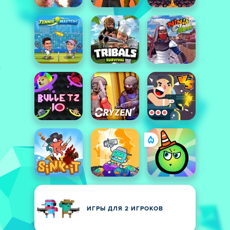
ИГРЫ ДЛЯ 2 ИГРОКОВ