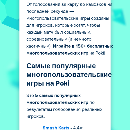
От голосования за карту до камбэков на
последней секунде —
многопользовательские игры созданы
для игроков, которые хотят, чтобы
каждый матч был социальным,
соревновательным (и немного
хаотичным).
Играйте в 150+ бесплатных
многопользовательских игр
на Poki!
Самые популярные
многопользовательские
игры на Poki
Это
5 самых популярных
многопользовательских игр
по
результатам голосования реальных
игроков.
Smash Karts
- 4.4⭐