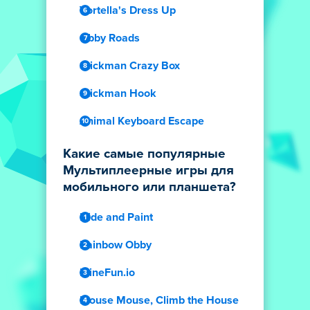
Vortella's Dress Up
Obby Roads
Stickman Crazy Box
Stickman Hook
Animal Keyboard Escape
Какие самые популярные
Мультиплеерные игры для
мобильного или планшета?
Hide and Paint
Rainbow Obby
MineFun.io
Mouse Mouse, Climb the House