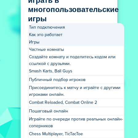
многопользовательские
игры
Тип подключения
Как это работает
Игры
Частные комнаты
Создайте комнату и поделитесь кодом или
ссылкой с друзьями.
Smash Karts, Ball Guys
Публичный подбор игроков
Присоединитесь к матчу и играйте с другими
игроками онлайн.
Combat Reloaded, Combat Online 2
Пошаговый онлайн
Играйте по очереди против реальных онлайн-
соперников
Chess Multiplayer, TicTacToe