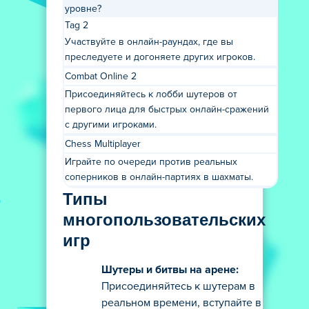
уровне?
Tag 2
Участвуйте в онлайн-раундах, где вы
преследуете и догоняете других игроков.
Combat Online 2
Присоединяйтесь к лобби шутеров от
первого лица для быстрых онлайн-сражений
с другими игроками.
Chess Multiplayer
Играйте по очереди против реальных
соперников в онлайн-партиях в шахматы.
Типы
многопользовательских
игр
Шутеры и битвы на арене:
Присоединяйтесь к шутерам в
реальном времени, вступайте в