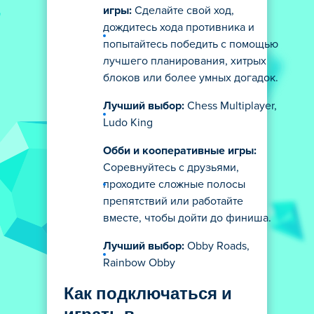
игры:
Сделайте свой ход,
дождитесь хода противника и
попытайтесь победить с помощью
лучшего планирования, хитрых
блоков или более умных догадок.
Лучший выбор:
Chess Multiplayer,
Ludo King
Обби и кооперативные игры:
Соревнуйтесь с друзьями,
проходите сложные полосы
препятствий или работайте
вместе, чтобы дойти до финиша.
Лучший выбор:
Obby Roads,
Rainbow Obby
Как подключаться и
играть в