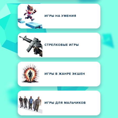
ИГРЫ НА УМЕНИЯ
СТРЕЛКОВЫЕ ИГРЫ
ИГРЫ В ЖАНРЕ ЭКШЕН
ИГРЫ ДЛЯ МАЛЬЧИКОВ