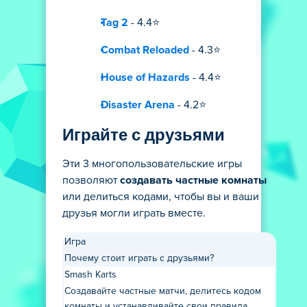
Tag 2
- 4.4⭐
Combat Reloaded
- 4.3⭐
House of Hazards
- 4.4⭐
Disaster Arena
- 4.2⭐
Играйте с друзьями
Эти 3 многопользовательские игры
позволяют
создавать частные комнаты
или делиться кодами, чтобы вы и ваши
друзья могли играть вместе.
Игра
Почему стоит играть с друзьями?
Smash Karts
Создавайте частные матчи, делитесь кодом
комнаты и устанавливайте свои правила.