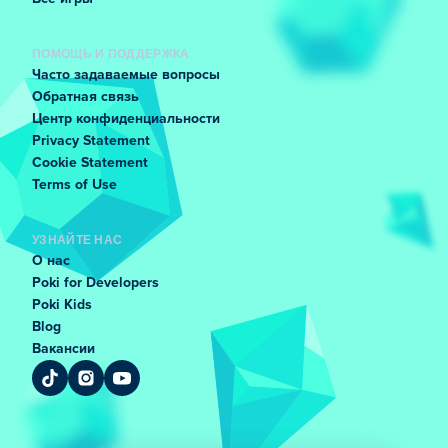
ПОМОЩЬ И ПОДДЕРЖКА
Часто задаваемые вопросы
Обратная связь
Центр конфиденциальности
Privacy Statement
Cookie Statement
Terms of Use
УЗНАЙТЕ НАС
О нас
Poki for Developers
Poki Kids
Blog
Вакансии