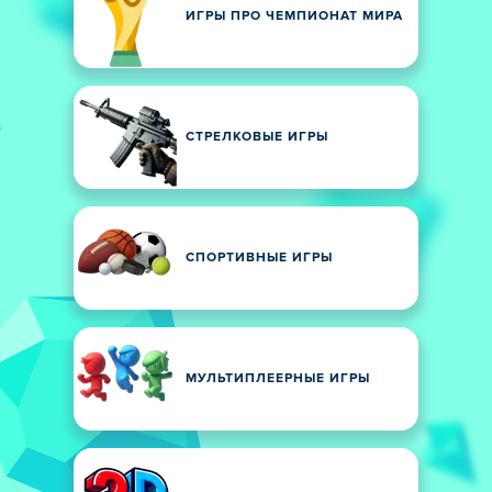
ИГРЫ ПРО ЧЕМПИОНАТ МИРА
СТРЕЛКОВЫЕ ИГРЫ
СПОРТИВНЫЕ ИГРЫ
МУЛЬТИПЛЕЕРНЫЕ ИГРЫ