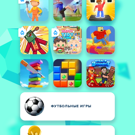
ФУТБОЛЬНЫЕ ИГРЫ