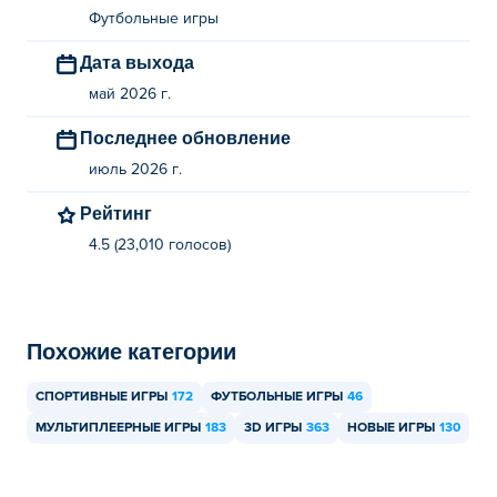
Футбольные игры
Снимок: щелчок левой кнопкой мыши
Дата выхода
Захват: щелкните правой кнопкой мыши/li>
май 2026 г.
Прыжок: пробел
Последнее обновление
Кто создал Goal Gang?
июль 2026 г.
Игра Goal Gang создана студией TURBO FUTUR. Это
Рейтинг
их первая игра на платформе POKI!
4.5 (23,010 голосов)
Как я могу играть в Goal Gang бесплатно?
В Goal Gang можно играть бесплатно на Poki.
Похожие категории
Можно ли играть в Goal Gang на мобильных
СПОРТИВНЫЕ ИГРЫ
172
ФУТБОЛЬНЫЕ ИГРЫ
46
устройствах и компьютерах?
МУЛЬТИПЛЕЕРНЫЕ ИГРЫ
183
3D ИГРЫ
363
НОВЫЕ ИГРЫ
130
В Goal Gang можно играть на компьютере и
мобильных устройствах, таких как телефоны и