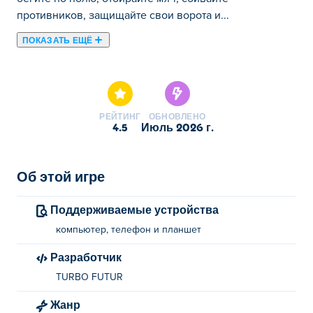
противников, защищайте свои ворота и...
ПОКАЗАТЬ ЕЩЁ
Goal Gang — это хаотичная многопользовательская
онлайн-игра в футбол, где командная работа и
полное безумие сталкиваются! Управляйте игроком,
бегите по полю, отбирайте мяч, сбивайте
РЕЙТИНГ
ОБНОВЛЕНО
противников, защищайте свои ворота и наносите
4.5
июль 2026 г.
мощные удары в напряженных матчах, полных
непрерывного действия. Каждая игра быстрая,
непредсказуемая и полна забавных моментов, когда
Об этой игре
матч превращается в полный хаос. Выходите на поле,
объединяйтесь в команду и пробивайтесь к победе в
Поддерживаемые устройства
решающем футбольном противостоянии!
компьютер, телефон и планшет
Как играть в Goal Gang?
Разработчик
TURBO FUTUR
Перемещение: клавиши WASD или стрелки.
Жанр
Спринт: смена