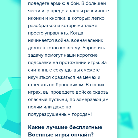
поведете армию в бой. В большей
части игр представлены различные
иконки и кнопки, в которых легко
разобраться и которыми также
просто управлять. Когда
начинается война, военачальник
должен готов ко всему. Упростить
задачу помогут наши короткие
подсказки на протяжении игры. За
считанные секунды вы сможете
научиться сражаться на мечах и
стрелять по броневикам. В наших
играх, вы проведете войска сквозь
опасные пустыни, по замерзающим
полям или даже по
полуразрушенным городам!
Какие лучшие бесплатные
Военные игры онлайн?