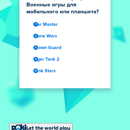
Военные игры для
мобильного или планшета?
War Master
Plane Wars
Crown Guard
Tiger Tank 2
Tank Stars
Let the world play