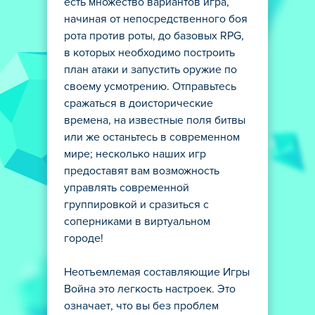
есть множество вариантов игра,
начиная от непосредственного боя
рота против роты, до базовых RPG,
в которых необходимо построить
план атаки и запустить оружие по
своему усмотрению. Отправьтесь
сражаться в доисторические
времена, на известные поля битвы
или же останьтесь в современном
мире; несколько наших игр
предоставят вам возможность
управлять современной
группировкой и сразиться с
соперниками в виртуальном
городе!
Неотъемлемая составляющие Игры
Война это легкость настроек. Это
означает, что вы без проблем