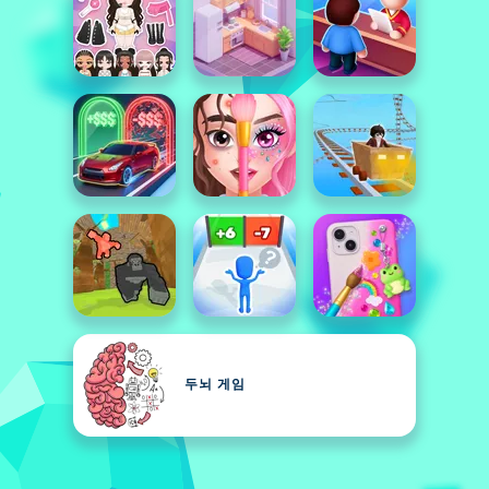
두뇌 게임