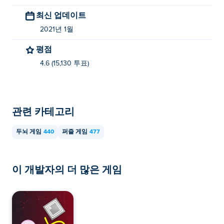
최신 업데이트
2021년 1월
평점
4.6 (15,130 투표)
관련 카테고리
두뇌 게임
440
퍼즐 게임
477
이 개발자의 더 많은 게임