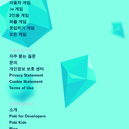
자동차 게임
.io 게임
2인용 게임
퍼즐 게임
옷입히기 게임
모든 게임
도움말 및 지원
자주 묻는 질문
문의
개인정보 보호 센터
Privacy Statement
Cookie Statement
Terms of Use
자세히 알아보기
소개
Poki for Developers
Poki Kids