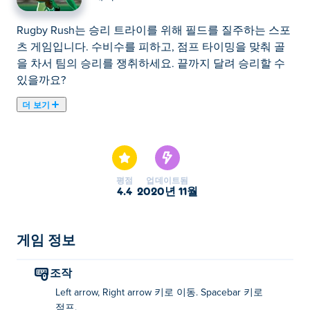
Rugby Rush는 승리 트라이를 위해 필드를 질주하는 스포
츠 게임입니다. 수비수를 피하고, 점프 타이밍을 맞춰 골
을 차서 팀의 승리를 쟁취하세요. 끝까지 달려 승리할 수
있을까요?
더 보기
Rugby Rush을(를) 플레이할 수 있습니다. Rugby Rush은
(는) 엄선된 운동 게임 입니다.
평점
업데이트됨
4.4
2020년 11월
게임 정보
조작
Left arrow, Right arrow 키로 이동. Spacebar 키로
점프.