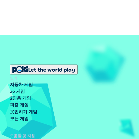
Let the world play
인기
자동차 게임
.io 게임
2인용 게임
퍼즐 게임
옷입히기 게임
모든 게임
도움말 및 지원