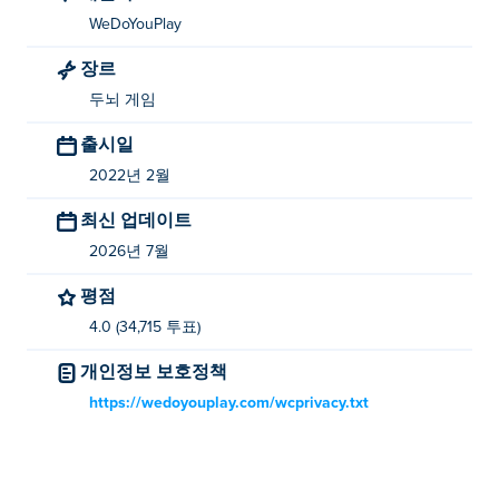
WeDoYouPlay
장르
두뇌 게임
출시일
2022년 2월
최신 업데이트
2026년 7월
평점
4.0 (34,715 투표)
개인정보 보호정책
https://wedoyouplay.com/wcprivacy.txt