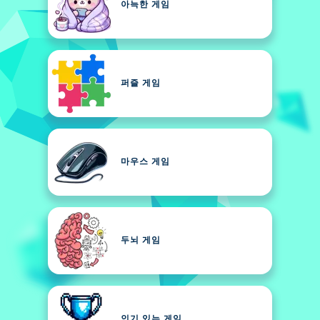
아늑한 게임
퍼즐 게임
마우스 게임
두뇌 게임
인기 있는 게임