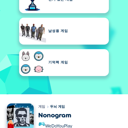
남성용 게임
기억력 게임
게임
두뇌 게임
Nonogram
WeDoYouPlay